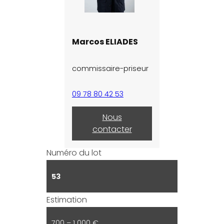
Marcos ELIADES
commissaire-priseur
09 78 80 42 53
Nous
contacter
Numéro du lot
53
Estimation
700 – 1 000 €