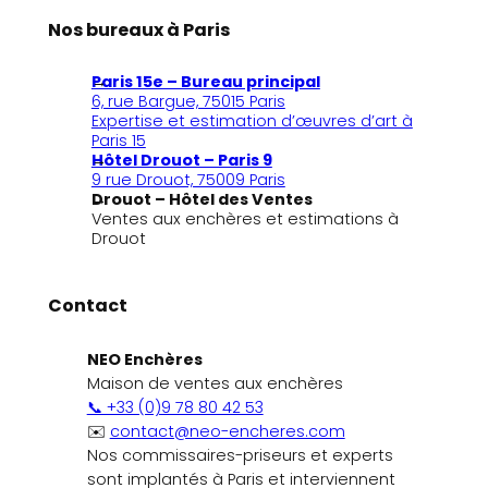
Nos bureaux à Paris
Paris 15e – Bureau principal
6, rue Bargue, 75015 Paris
Expertise et estimation d’œuvres d’art à
Paris 15
Hôtel Drouot – Paris 9
9 rue Drouot, 75009 Paris
Drouot – Hôtel des Ventes
Ventes aux enchères et estimations à
Drouot
Contact
NEO Enchères
Maison de ventes aux enchères
📞 +33 (0)9 78 80 42 53
✉️
contact@neo-encheres.com
Nos commissaires-priseurs et experts
sont implantés à Paris et interviennent