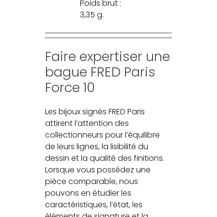
Poids brut :
3,35 g.
Faire expertiser une
bague FRED Paris
Force 10
Les bijoux signés FRED Paris
attirent l’attention des
collectionneurs pour l’équilibre
de leurs lignes, la lisibilité du
dessin et la qualité des finitions.
Lorsque vous possédez une
pièce comparable, nous
pouvons en étudier les
caractéristiques, l’état, les
éléments de signature et la