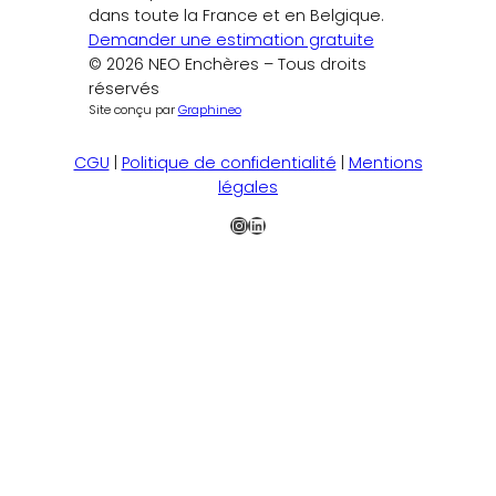
dans toute la France et en Belgique.
Demander une estimation gratuite
© 2026 NEO Enchères – Tous droits
réservés
Site conçu par
Graphineo
CGU
|
Politique de confidentialité
|
Mentions
légales
Instagram
LinkedIn