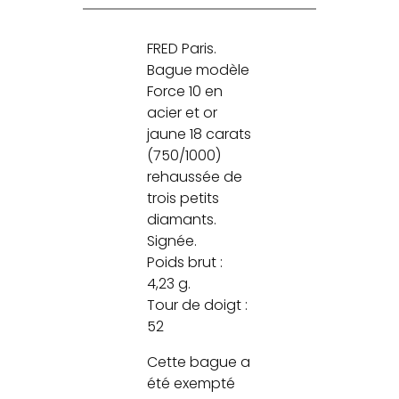
FRED Paris.
Bague modèle
Force 10 en
acier et or
jaune 18 carats
(750/1000)
rehaussée de
trois petits
diamants.
Signée.
Poids brut :
4,23 g.
Tour de doigt :
52
Cette bague a
été exempté