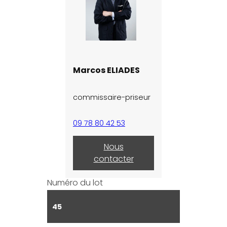
Marcos ELIADES
commissaire-priseur
09 78 80 42 53
Nous
contacter
Numéro du lot
45