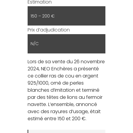
Estimation
150 – 200 €
Prix d’adjudication
N/C
Lors de sa vente du 26 novembre
2024, NEO Enchères a présenté
ce collier ras de cou en argent
925/1000, orné de perles
blanches d’imitation et terminé
par des têtes de lions au fermoir
navette. L’ensemble, annoncé
avec des rayures d’usage, était
estimé entre 150 et 200 €.