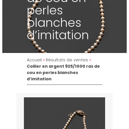
perles
blanches
d’imitation
Accueil
»
Résultats de ventes
»
Collier en argent 925/1000 ras de
cou en perles blanches
d’imitation