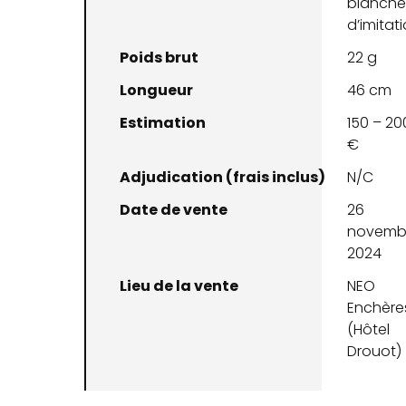
blanche
d’imitat
Poids brut
22 g
Longueur
46 cm
Estimation
150 – 20
€
Adjudication (frais inclus)
N/C
Date de vente
26
novemb
2024
Lieu de la vente
NEO
Enchère
(Hôtel
Drouot)