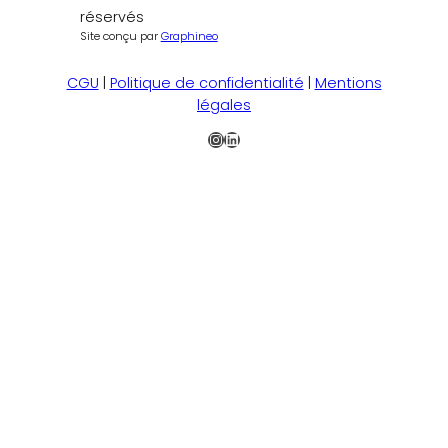
réservés
Site conçu par
Graphineo
CGU
|
Politique de confidentialité
|
Mentions
légales
Instagram
LinkedIn