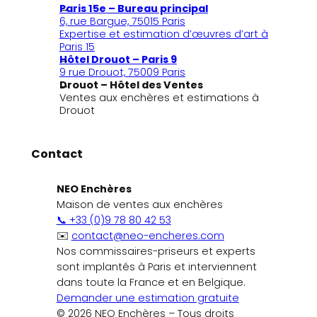
Paris 15e – Bureau principal
6, rue Bargue, 75015 Paris
Expertise et estimation d’œuvres d’art à
Paris 15
Hôtel Drouot – Paris 9
9 rue Drouot, 75009 Paris
Drouot – Hôtel des Ventes
Ventes aux enchères et estimations à
Drouot
Contact
NEO Enchères
Maison de ventes aux enchères
📞 +33 (0)9 78 80 42 53
✉️
contact@neo-encheres.com
Nos commissaires-priseurs et experts
sont implantés à Paris et interviennent
dans toute la France et en Belgique.
Demander une estimation gratuite
© 2026 NEO Enchères – Tous droits