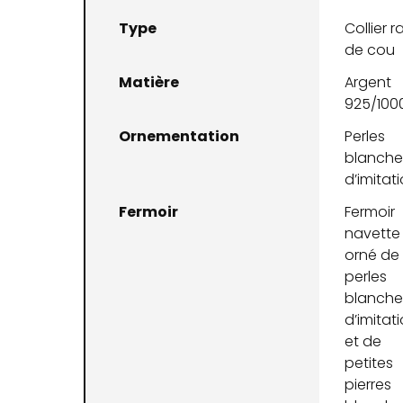
Type
Collier r
de cou
Matière
Argent
925/100
Ornementation
Perles
blanche
d’imitat
Fermoir
Fermoir
navette
orné de
perles
blanche
d’imitat
et de
petites
pierres