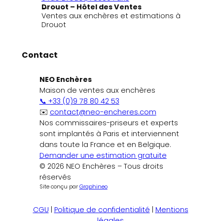
Drouot – Hôtel des Ventes
Ventes aux enchères et estimations à
Drouot
Contact
NEO Enchères
Maison de ventes aux enchères
📞 +33 (0)9 78 80 42 53
✉️
contact@neo-encheres.com
Nos commissaires-priseurs et experts
sont implantés à Paris et interviennent
dans toute la France et en Belgique.
Demander une estimation gratuite
© 2026 NEO Enchères – Tous droits
réservés
Site conçu par
Graphineo
CGU
|
Politique de confidentialité
|
Mentions
légales