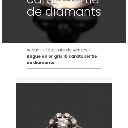
de diamants
Accueil
»
Résultats de ventes
»
Bague en or gris 18 carats sertie
de diamants