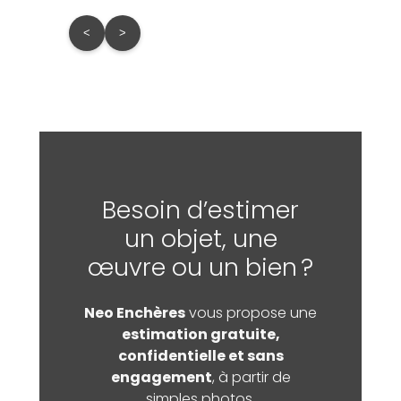
<
>
Besoin d’estimer
un objet, une
œuvre ou un bien ?
Neo Enchères
vous propose une
estimation gratuite,
confidentielle et sans
engagement
, à partir de
simples photos.