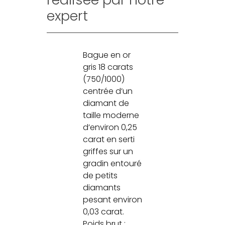
expert
Bague en or
gris 18 carats
(750/1000)
centrée d’un
diamant de
taille moderne
d’environ 0,25
carat en serti
griffes sur un
gradin entouré
de petits
diamants
pesant environ
0,03 carat.
Poids brut :