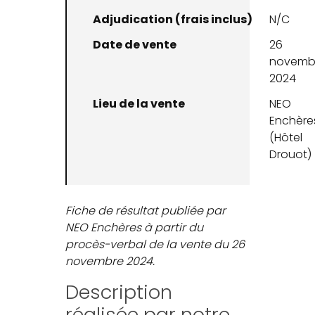
Adjudication (frais inclus)
N/C
Date de vente
26
novemb
2024
Lieu de la vente
NEO
Enchère
(Hôtel
Drouot)
Fiche de résultat publiée par
NEO Enchères à partir du
procès-verbal de la vente du 26
novembre 2024.
Description
réalisée par notre