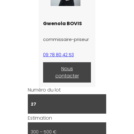
Gwenola BOVIS
commissaire-priseur
09 78 80 42 53
Nous
contacter
Numéro du lot
27
Estimation
300 – 500 €