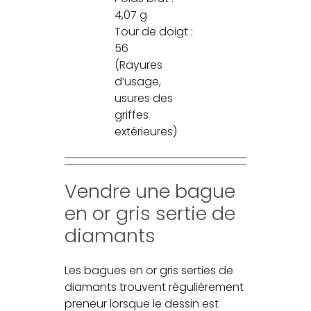
4,07 g
Tour de doigt :
56
(Rayures
d’usage,
usures des
griffes
extérieures)
Vendre une bague
en or gris sertie de
diamants
Les bagues en or gris serties de
diamants trouvent régulièrement
preneur lorsque le dessin est