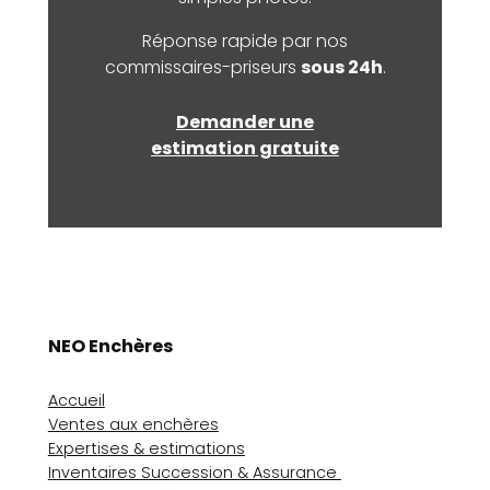
Réponse rapide par nos
commissaires-priseurs
sous 24h
.
Demander une
estimation gratuite
NEO Enchères
Accueil
Ventes aux enchères
Expertises & estimations
Inventaires Succession & Assurance