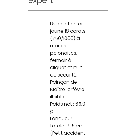
expert
Bracelet en or
jaune 18 carats
(750/1000) à
mailles
polonaises,
fermoir à
cliquet et huit
de sécurité.
Poinçon de
Maître-orfèvre
illisible.
Poids net : 65,9
g
Longueur
totale: 19,5 cm
(Petit accident