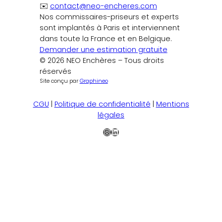
✉️
contact@neo-encheres.com
Nos commissaires-priseurs et experts
sont implantés à Paris et interviennent
dans toute la France et en Belgique.
Demander une estimation gratuite
© 2026 NEO Enchères – Tous droits
réservés
Site conçu par
Graphineo
CGU
|
Politique de confidentialité
|
Mentions
légales
Instagram
LinkedIn