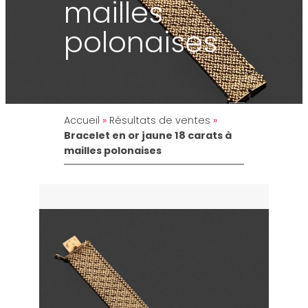
mailles
polonaises
Accueil
»
Résultats de ventes
»
Bracelet en or jaune 18 carats à
mailles polonaises