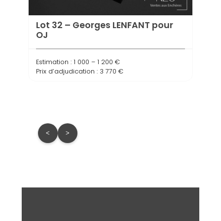
Estima
Lot 32 – Georges LENFANT pour
Prix d
OJ
Estimation : 1 000 – 1 200 €
Prix d’adjudication : 3 770 €
<
>