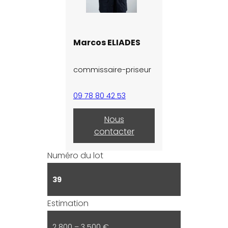
Marcos ELIADES
commissaire-priseur
09 78 80 42 53
Nous
contacter
Numéro du lot
39
Estimation
2 800 – 3 500 €