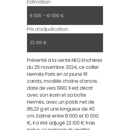
Estimation
8 000 – 10 000 €
Prix d’adjudication
22 100 €
Présenté à la vente NEO Enchères
du 26 novembre 2024, ce collier
Hermès Paris en or jaune 18
carats, modèle chaîne d’ancre,
date de vers 1990. Il est décrit
avec son écrin et sa boîte
Hermès, avec un poids net de
86,23 g et une longueur de 40
cm. Estimé entre 8 000 et 10 000
€, il a été adjugé 22 100 € frais
inclus. Le poinçon du maître