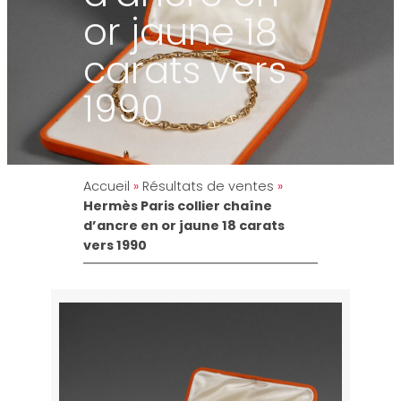
or jaune 18
carats vers
1990
Accueil
»
Résultats de ventes
»
Hermès Paris collier chaîne
d’ancre en or jaune 18 carats
vers 1990