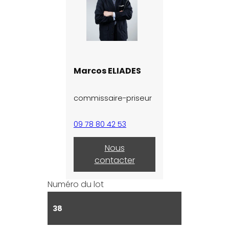
Marcos ELIADES
commissaire-priseur
09 78 80 42 53
Nous
contacter
Numéro du lot
38