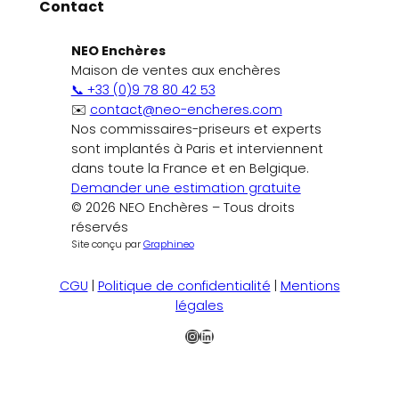
Contact
NEO Enchères
Maison de ventes aux enchères
📞 +33 (0)9 78 80 42 53
✉️
contact@neo-encheres.com
Nos commissaires-priseurs et experts
sont implantés à Paris et interviennent
dans toute la France et en Belgique.
Demander une estimation gratuite
© 2026 NEO Enchères – Tous droits
réservés
Site conçu par
Graphineo
CGU
|
Politique de confidentialité
|
Mentions
légales
Instagram
LinkedIn