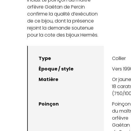
orfèvre Gaétan de Percin
confirme la qualité d’exécution
de ce bijou, dont la présence
rejoint la demande soutenue
pour la cote des bijoux Hermès.
Type
Collier
Époque / style
Vers 199
Matière
Or jaun
18 carat
(750/10
Poinçon
Poinçon
du maît
orfèvre
Gaétan