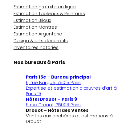
Estimation gratuite en ligne
Estimation Tableaux & Peintures
Estimation Bijoux
Estimation Montres
Estimation Argenterie
Design & arts décoratifs
Inventaires notariés
Nos bureaux à Paris
Paris 15e – Bureau principal
6, rue Bargue, 75015 Paris
Expertise et estimation d’œuvres d’art à
Paris 15
Hôtel Drouot – Paris 9
9 rue Drouot, 75009 Paris
Drouot – Hôtel des Ventes
Ventes aux enchères et estimations à
Drouot