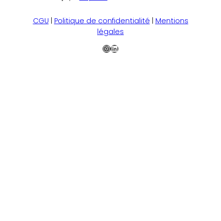
CGU
|
Politique de confidentialité
|
Mentions
légales
Instagram
LinkedIn