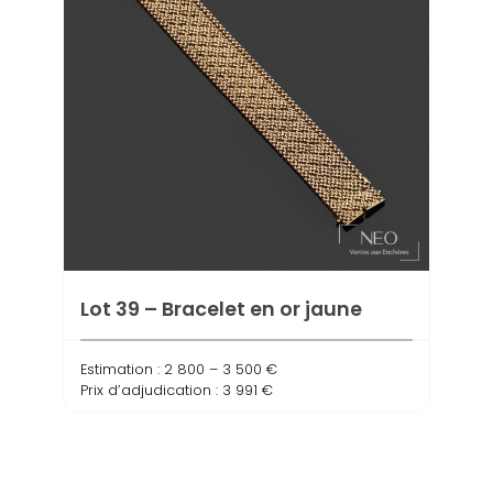
Lot 39 – Bracelet en or jaune
Lot 
Estimation : 2 800 – 3 500 €
OJ
Prix d’adjudication : 3 991 €
Estima
Prix d