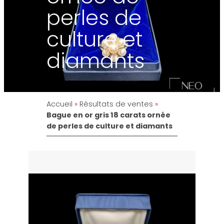
perles de
culture et
diamants
Accueil
»
Résultats de ventes
»
Bague en or gris 18 carats ornée
de perles de culture et diamants