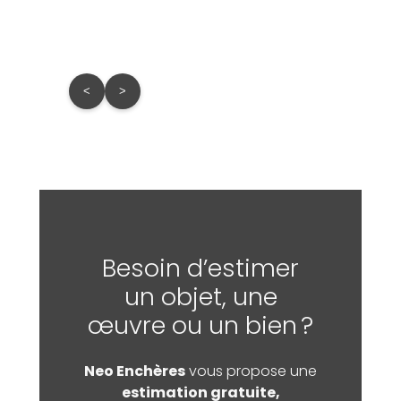
<
>
Besoin d’estimer
un objet, une
œuvre ou un bien ?
Neo Enchères
vous propose une
estimation gratuite,