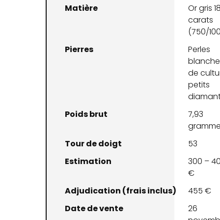
Matière
Or gris 1
carats
(750/10
Pierres
Perles
blanche
de cultu
petits
diaman
Poids brut
7,93
gramme
Tour de doigt
53
Estimation
300 – 4
€
Adjudication (frais inclus)
455 €
Date de vente
26