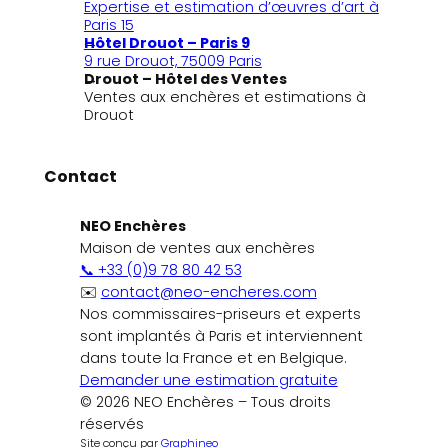
Expertise et estimation d’œuvres d’art à
Paris 15
Hôtel Drouot – Paris 9
9 rue Drouot, 75009 Paris
Drouot – Hôtel des Ventes
Ventes aux enchères et estimations à
Drouot
Contact
NEO Enchères
Maison de ventes aux enchères
📞 +33 (0)9 78 80 42 53
✉️
contact@neo-encheres.com
Nos commissaires-priseurs et experts
sont implantés à Paris et interviennent
dans toute la France et en Belgique.
Demander une estimation gratuite
© 2026 NEO Enchères – Tous droits
réservés
Site conçu par
Graphineo