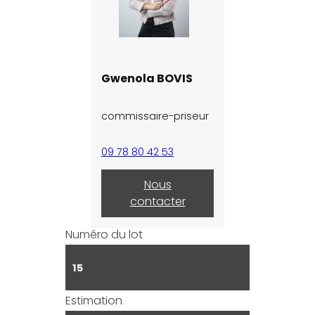
Gwenola BOVIS
commissaire-priseur
09 78 80 42 53
Nous
contacter
Numéro du lot
15
Estimation