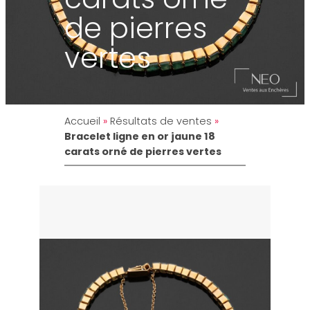
de pierres
vertes
Accueil
»
Résultats de ventes
»
Bracelet ligne en or jaune 18
carats orné de pierres vertes