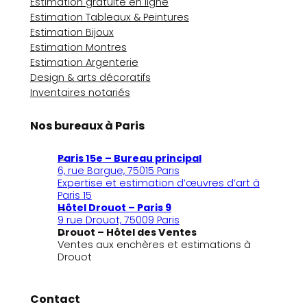
Estimation gratuite en ligne
Estimation Tableaux & Peintures
Estimation Bijoux
Estimation Montres
Estimation Argenterie
Design & arts décoratifs
Inventaires notariés
Nos bureaux à Paris
Paris 15e – Bureau principal
6, rue Bargue, 75015 Paris
Expertise et estimation d’œuvres d’art à
Paris 15
Hôtel Drouot – Paris 9
9 rue Drouot, 75009 Paris
Drouot – Hôtel des Ventes
Ventes aux enchères et estimations à
Drouot
Contact