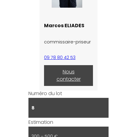
Marcos ELIADES
commissaire-priseur
09 78 80 42 53
Nous
contacter
Numéro du lot
8
Estimation
300 – 500 €