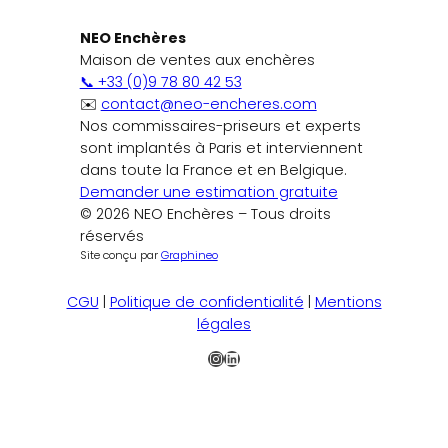
NEO Enchères
Maison de ventes aux enchères
📞 +33 (0)9 78 80 42 53
✉️
contact@neo-encheres.com
Nos commissaires-priseurs et experts
sont implantés à Paris et interviennent
dans toute la France et en Belgique.
Demander une estimation gratuite
© 2026 NEO Enchères – Tous droits
réservés
Site conçu par
Graphineo
CGU
|
Politique de confidentialité
|
Mentions
légales
Instagram
LinkedIn