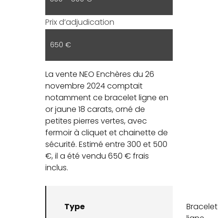
Prix d’adjudication
650 €
La vente NEO Enchères du 26
novembre 2024 comptait
notamment ce bracelet ligne en
or jaune 18 carats, orné de
petites pierres vertes, avec
fermoir à cliquet et chainette de
sécurité. Estimé entre 300 et 500
€, il a été vendu 650 € frais
inclus.
Type
Bracelet