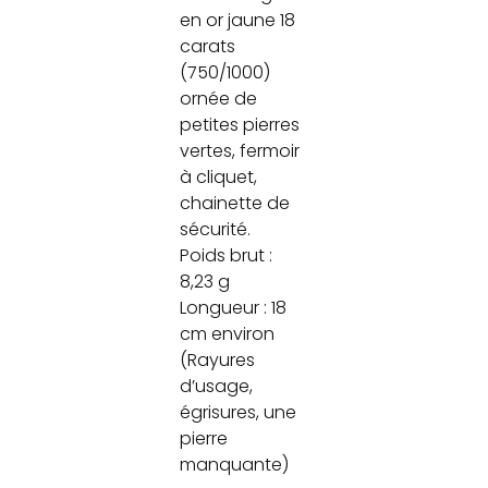
en or jaune 18
carats
(750/1000)
ornée de
petites pierres
vertes, fermoir
à cliquet,
chainette de
sécurité.
Poids brut :
8,23 g
Longueur : 18
cm environ
(Rayures
d’usage,
égrisures, une
pierre
manquante)