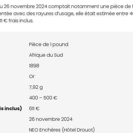
du 26 novembre 2024 comptait notamment une pièce de 1 
entée avec des rayures d’usage, elle était estimée entre 4
 € frais inclus.
Pièce de 1 pound
Afrique du Sud
1898
Or
7,92 g
400 – 500 €
s inclus)
611 €
26 novembre 2024
NEO Enchères (Hôtel Drouot)