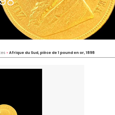
898
tes
»
Afrique du Sud, pièce de 1 pound en or, 1898