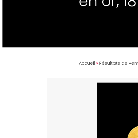
en or, 1
Accueil
»
Résultats de ven