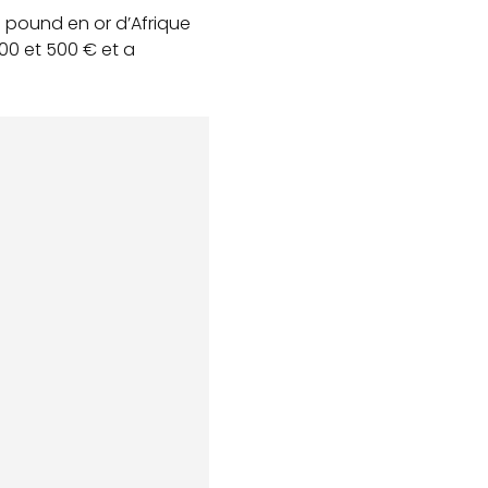
pound en or d’Afrique
00 et 500 € et a