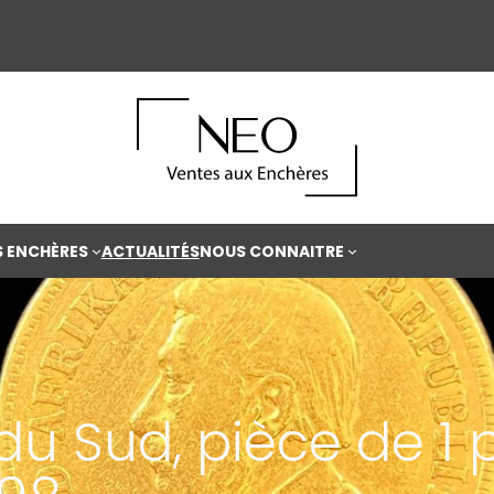
S ENCHÈRES
ACTUALITÉS
NOUS CONNAITRE
 du Sud, pièce de 1