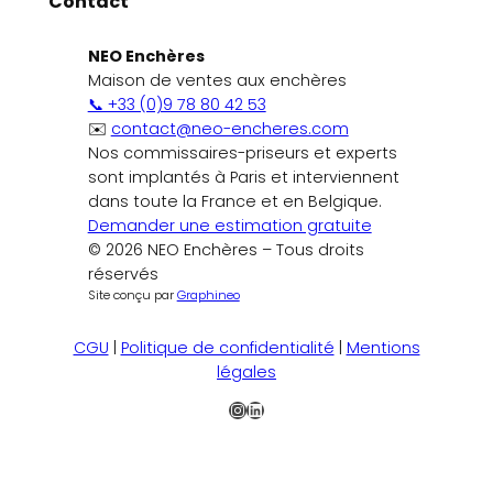
Contact
NEO Enchères
Maison de ventes aux enchères
📞 +33 (0)9 78 80 42 53
✉️
contact@neo-encheres.com
Nos commissaires-priseurs et experts
sont implantés à Paris et interviennent
dans toute la France et en Belgique.
Demander une estimation gratuite
© 2026 NEO Enchères – Tous droits
réservés
Site conçu par
Graphineo
CGU
|
Politique de confidentialité
|
Mentions
légales
Instagram
LinkedIn