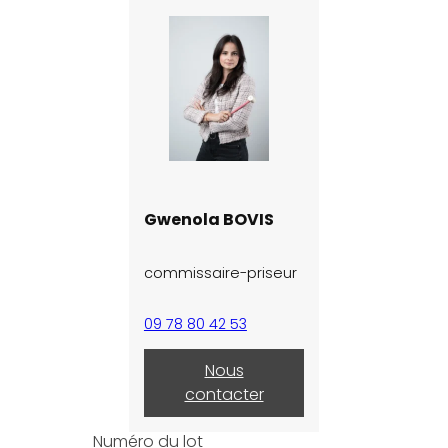
Gwenola BOVIS
commissaire-priseur
09 78 80 42 53
Nous
contacter
Numéro du lot