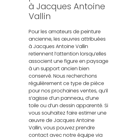
à Jacques Antoine
Vallin
Pour les amateurs de peinture
ancienne, les œuvres attribuées
à Jacques Antoine Vallin
retiennent l’attention lorsqu’elles
associent une figure en paysage
à un support ancien bien
conservé. Nous recherchons
régulièrement ce type de pièce
pour nos prochaines ventes, qu’il
s’agisse d’un panneau, d’une
toile ou d’un dessin apparenté. Si
vous souhaitez faire estimer une
œuvre de Jacques Antoine
Vallin, vous pouvez prendre
contact avec notre équipe via