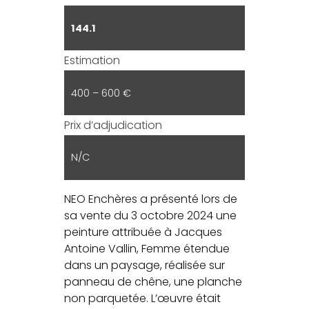
144.1
Estimation
400 – 600 €
Prix d’adjudication
N/C
NEO Enchères a présenté lors de
sa vente du 3 octobre 2024 une
peinture attribuée à Jacques
Antoine Vallin, Femme étendue
dans un paysage, réalisée sur
panneau de chêne, une planche
non parquetée. L’œuvre était