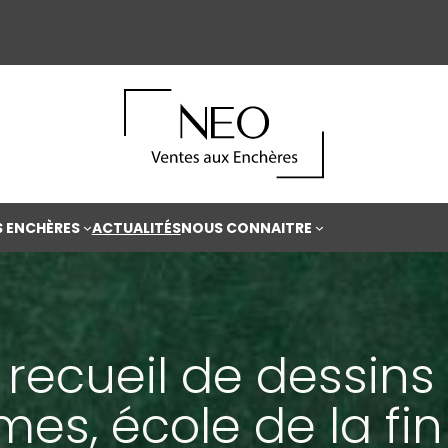
S ENCHÈRES
ACTUALITÉS
NOUS CONNAITRE
 recueil de dessins
mes, école de la fi