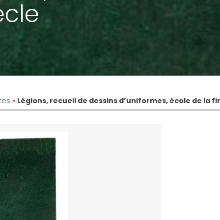
ècle
tes
»
Légions, recueil de dessins d’uniformes, école de la fin