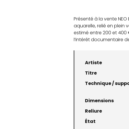
Présenté à la vente NEO 
aquarelle, relié en plein v
estimé entre 200 et 400 €
l’intérêt documentaire de
Artiste
Titre
Technique / supp
Dimensions
Reliure
État