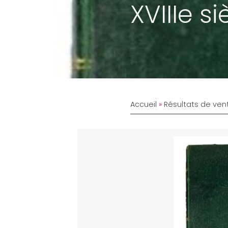
XVIIIe si
Accueil
»
Résultats de ven