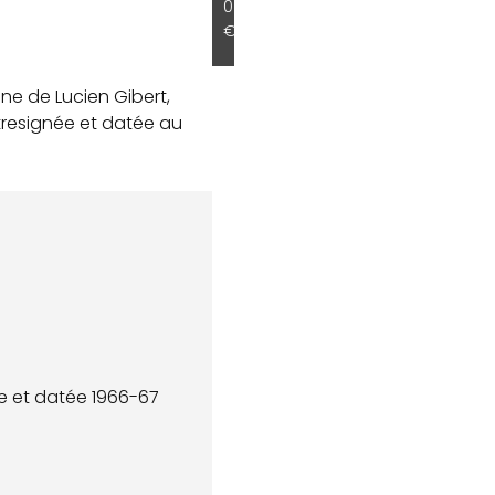
0
€
ne de Lucien Gibert,
ntresignée et datée au
ée et datée 1966-67