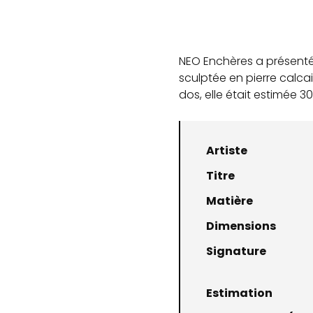
NEO Enchères a présenté 
sculptée en pierre calca
dos, elle était estimée 3
Artiste
Titre
Matière
Dimensions
Signature
Estimation