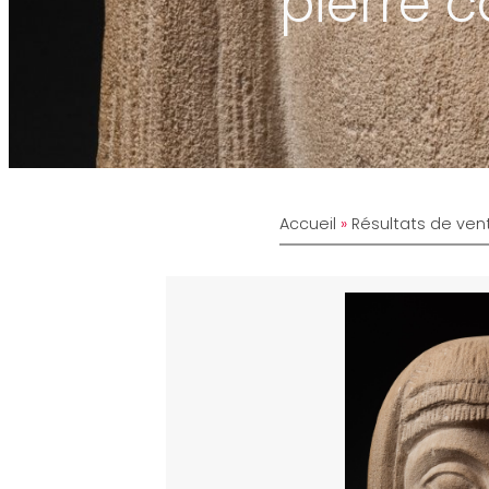
pierre c
Accueil
»
Résultats de ven