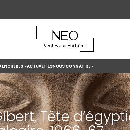
S ENCHÈRES
ACTUALITÉS
NOUS CONNAITRE
ibert, Tête d’égyp