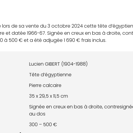
lors de sa vente du 3 octobre 2024 cette tête d’égyptien
ire et datée 1966-67. Signée en creux en bas à droite, co
00 à 500 € et a été adjugée 1 690 € frais inclus.
Lucien GIBERT (1904-1988)
Tête d’égyptienne
Pierre calcaire
35 x 29,5 x 11,5 cm
Signée en creux en bas à droite, contresign
au dos
300 – 500 €