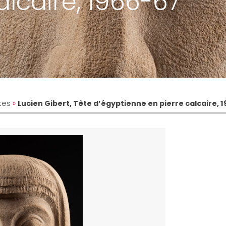
alcaire, 1966-67
tes
»
Lucien Gibert, Tête d’égyptienne en pierre calcaire, 