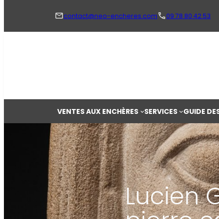
Aller
au
contact@neo-encheres.com
09 78 80 42 53
contenu
VENTES AUX ENCHÈRES
SERVICES
GUIDE DE
Lucien G