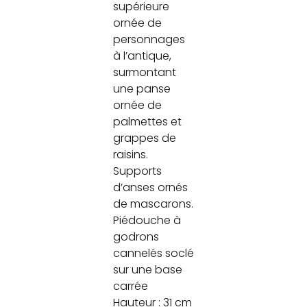
supérieure
ornée de
personnages
à l’antique,
surmontant
une panse
ornée de
palmettes et
grappes de
raisins.
Supports
d’anses ornés
de mascarons.
Piédouche à
godrons
cannelés soclé
sur une base
carrée
Hauteur : 31 cm