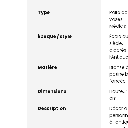
Type
Paire de
vases
Médicis
Époque / style
École du
siècle,
d’après
l’Antiqu
Matière
Bronze 
patine 
foncée
Dimensions
Hauteur :
cm
Description
Décor à
person
à l’antiq