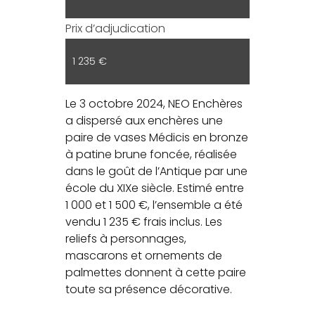
Prix d’adjudication
1 235 €
Le 3 octobre 2024, NEO Enchères
a dispersé aux enchères une
paire de vases Médicis en bronze
à patine brune foncée, réalisée
dans le goût de l’Antique par une
école du XIXe siècle. Estimé entre
1 000 et 1 500 €, l’ensemble a été
vendu 1 235 € frais inclus. Les
reliefs à personnages,
mascarons et ornements de
palmettes donnent à cette paire
toute sa présence décorative.