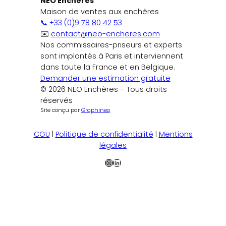
NEO Enchères
Maison de ventes aux enchères
📞 +33 (0)9 78 80 42 53
✉️
contact@neo-encheres.com
Nos commissaires-priseurs et experts
sont implantés à Paris et interviennent
dans toute la France et en Belgique.
Demander une estimation gratuite
© 2026 NEO Enchères – Tous droits
réservés
Site conçu par
Graphineo
CGU
|
Politique de confidentialité
|
Mentions
légales
Instagram
LinkedIn