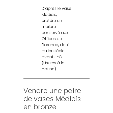
D’après le vase
Médicis,
cratère en
marbre
conservé aux
Offices de
Florence, daté
du Ier siècle
avant J-C.
(Usures à la
patine)
Vendre une paire
de vases Médicis
en bronze