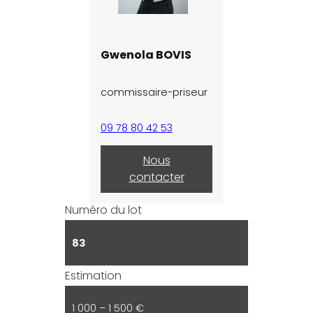
Gwenola BOVIS
commissaire-priseur
09 78 80 42 53
Nous
contacter
Numéro du lot
83
Estimation
1 000 – 1 500 €