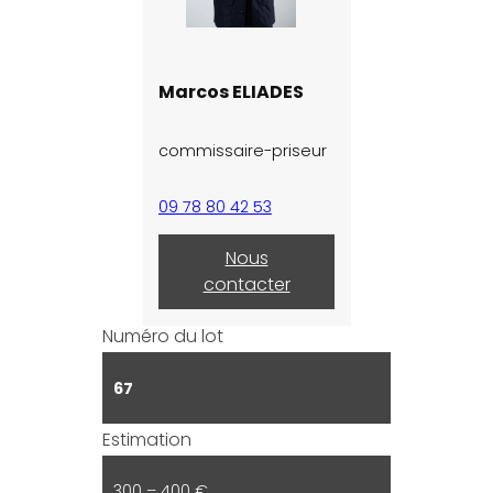
Marcos ELIADES
commissaire-priseur
09 78 80 42 53
Nous
contacter
Numéro du lot
67
Estimation
300 – 400 €