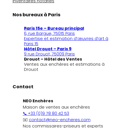
Inventaires notariés
Nos bureaux à Paris
Paris 15e – Bureau principal
6, rue Bargue, 75015 Paris
Expertise et estimation d’œuvres d’art à
Paris 15
Hôtel Drouot – Paris 9
9 rue Drouot, 75009 Paris
Drouot – Hôtel des Ventes
Ventes aux enchères et estimations à
Drouot
Contact
NEO Enchères
Maison de ventes aux enchères
📞 +33 (0)9 78 80 42 53
✉️
contact@neo-encheres.com
Nos commissaires-priseurs et experts