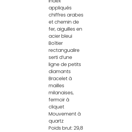
index
appliqués
chiffres arabes
et chemin de
fer, aiguilles en
acier bleui
Boîtier
rectangualire
serti d’une
ligne de petits
diamants
Bracelet à
mailles
milanaises,
fermoir à
cliquet
Mouvement à
quartz
Poids brut: 29,8