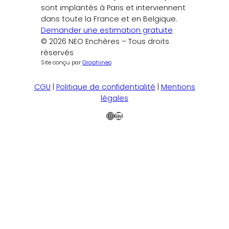
sont implantés à Paris et interviennent
dans toute la France et en Belgique.
Demander une estimation gratuite
© 2026 NEO Enchères – Tous droits
réservés
Site conçu par
Graphineo
CGU
|
Politique de confidentialité
|
Mentions
légales
Instagram
LinkedIn