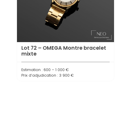
Lot 72 – OMEGA Montre bracelet
mixte
Estimation : 600 – 1 000 €
Prix d’adjudication : 3 900 €
Lot 
Estima
Prix d