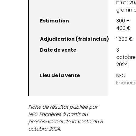
brut : 29
gramme
Estimation
300 –
400 €
Adjudication (frais inclus)
1 300 €
Date de vente
3
octobre
2024
Lieu de la vente
NEO
Enchère
Fiche de résultat publiée par
NEO Enchères à partir du
procès-verbal de la vente du 3
octobre 2024.