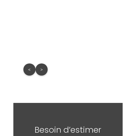
<
>
Besoin d’estimer