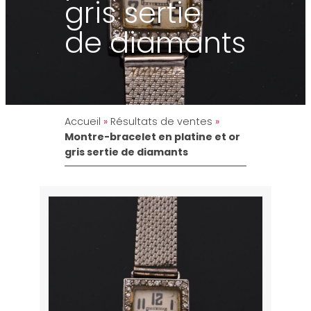
gris sertie
de diamants
Accueil
»
Résultats de ventes
»
Montre-bracelet en platine et or
gris sertie de diamants