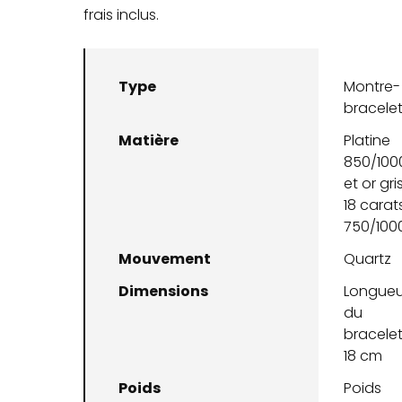
frais inclus.
Type
Montre-
bracele
Matière
Platine
850/100
et or gri
18 carat
750/100
Mouvement
Quartz
Dimensions
Longueu
du
bracelet
18 cm
Poids
Poids