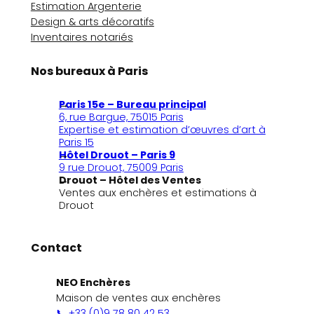
Estimation Argenterie
Design & arts décoratifs
Inventaires notariés
Nos bureaux à Paris
Paris 15e – Bureau principal
6, rue Bargue, 75015 Paris
Expertise et estimation d’œuvres d’art à
Paris 15
Hôtel Drouot – Paris 9
9 rue Drouot, 75009 Paris
Drouot – Hôtel des Ventes
Ventes aux enchères et estimations à
Drouot
Contact
NEO Enchères
Maison de ventes aux enchères
📞 +33 (0)9 78 80 42 53