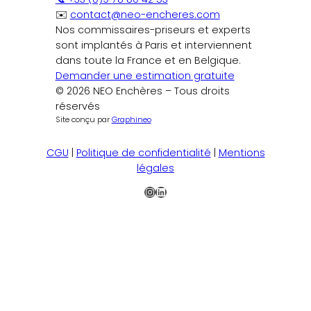
✉️
contact@neo-encheres.com
Nos commissaires-priseurs et experts
sont implantés à Paris et interviennent
dans toute la France et en Belgique.
Demander une estimation gratuite
© 2026 NEO Enchères – Tous droits
réservés
Site conçu par
Graphineo
CGU
|
Politique de confidentialité
|
Mentions
légales
Instagram
LinkedIn