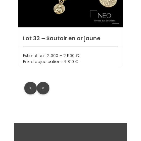
Lot 
Estima
Prix d
Lot 33 – Sautoir en or jaune
Estimation : 2 300 – 2 500 €
Prix d’adjudication : 4 810 €
<
>