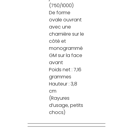
(750/1000)
De forme
ovale ouvrant
avec une
charnière sur le
côté et
monogrammé
GM sur la face
avant
Poids net : 7,16
grammes
Hauteur : 3,8
cm
(Rayures
d’usage, petits
chocs)