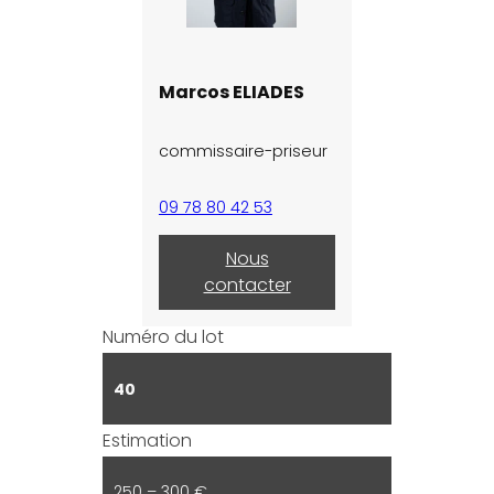
Marcos ELIADES
commissaire-priseur
09 78 80 42 53
Nous
contacter
Numéro du lot
40
Estimation
250 – 300 €