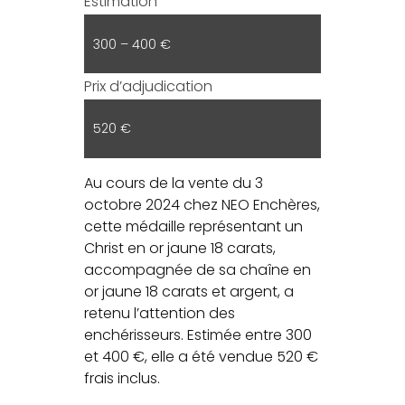
Estimation
300 – 400 €
Prix d’adjudication
520 €
Au cours de la vente du 3
octobre 2024 chez NEO Enchères,
cette médaille représentant un
Christ en or jaune 18 carats,
accompagnée de sa chaîne en
or jaune 18 carats et argent, a
retenu l’attention des
enchérisseurs. Estimée entre 300
et 400 €, elle a été vendue 520 €
frais inclus.