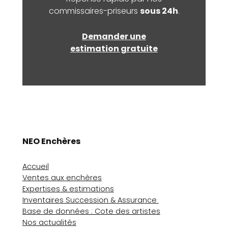
commissaires-priseurs
sous 24h
.
Demander une
estimation gratuite
NEO Enchères
Accueil
Ventes aux enchères
Expertises & estimations
Inventaires Succession & Assurance
Base de données : Cote des artistes
Nos actualités