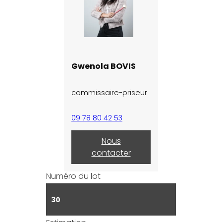
Gwenola BOVIS
commissaire-priseur
09 78 80 42 53
Nous
contacter
Numéro du lot
30