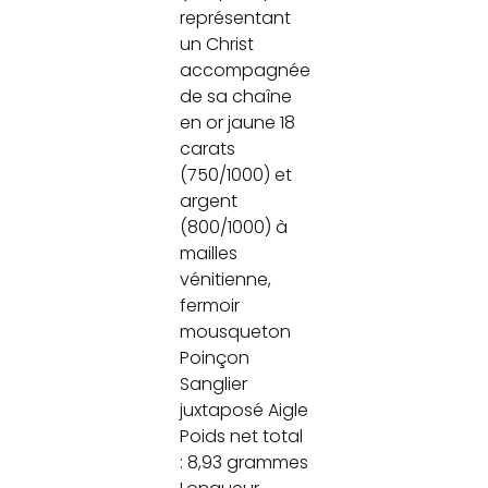
représentant
un Christ
accompagnée
de sa chaîne
en or jaune 18
carats
(750/1000) et
argent
(800/1000) à
mailles
vénitienne,
fermoir
mousqueton
Poinçon
Sanglier
juxtaposé Aigle
Poids net total
: 8,93 grammes