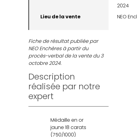
2024
Lieu de la vente
NEO Enc
Fiche de résultat publiée par
NEO Enchères à partir du
procès-verbal de la vente du 3
octobre 2024.
Description
réalisée par notre
expert
Médaille en or
jaune 18 carats
(750/1000)