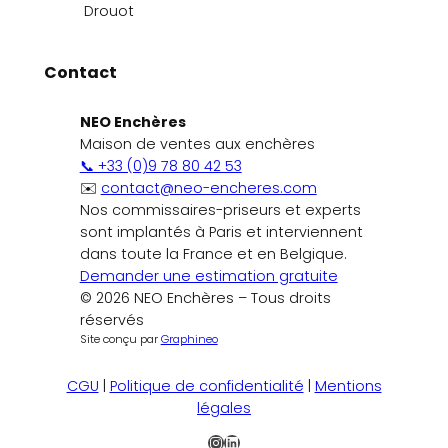
Drouot
Contact
NEO Enchères
Maison de ventes aux enchères
📞 +33 (0)9 78 80 42 53
✉️
contact@neo-encheres.com
Nos commissaires-priseurs et experts
sont implantés à Paris et interviennent
dans toute la France et en Belgique.
Demander une estimation gratuite
© 2026 NEO Enchères – Tous droits
réservés
Site conçu par
Graphineo
CGU
|
Politique de confidentialité
|
Mentions
légales
Instagram
LinkedIn