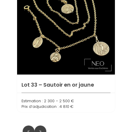
Lot 
Estima
Prix d
Lot 33 – Sautoir en or jaune
Estimation : 2 300 – 2 500 €
Prix d’adjudication : 4 810 €
<
>