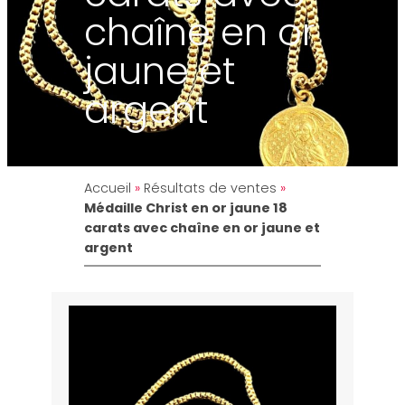
chaîne en or
jaune et
argent
Accueil
»
Résultats de ventes
»
Médaille Christ en or jaune 18
carats avec chaîne en or jaune et
argent