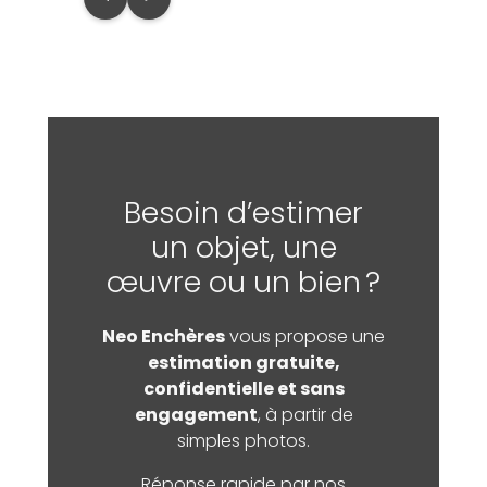
Besoin d’estimer
un objet, une
œuvre ou un bien ?
Neo Enchères
vous propose une
estimation gratuite,
confidentielle et sans
engagement
, à partir de
simples photos.
Réponse rapide par nos