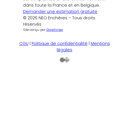
dans toute la France et en Belgique.
Demander une estimation gratuite
© 2026 NEO Enchères – Tous droits
réservés
Site conçu par
Graphineo
CGU
|
Politique de confidentialité
|
Mentions
légales
Instagram
LinkedIn