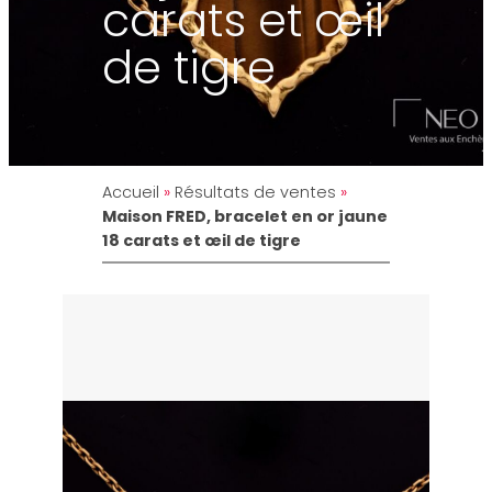
carats et œil
de tigre
Accueil
»
Résultats de ventes
»
Maison FRED, bracelet en or jaune
18 carats et œil de tigre