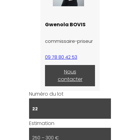
Gwenola BOVIS
commissaire-priseur
09 78 80 42 53
Nous
contacter
Numéro du lot
22
Estimation
250 – 300 €