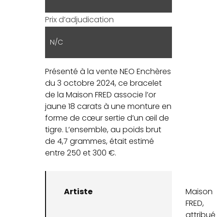
Prix d’adjudication
N/C
Présenté à la vente NEO Enchères
du 3 octobre 2024, ce bracelet
de la Maison FRED associe l’or
jaune 18 carats à une monture en
forme de cœur sertie d’un œil de
tigre. L’ensemble, au poids brut
de 4,7 grammes, était estimé
entre 250 et 300 €.
Artiste
Maison
FRED,
attribué