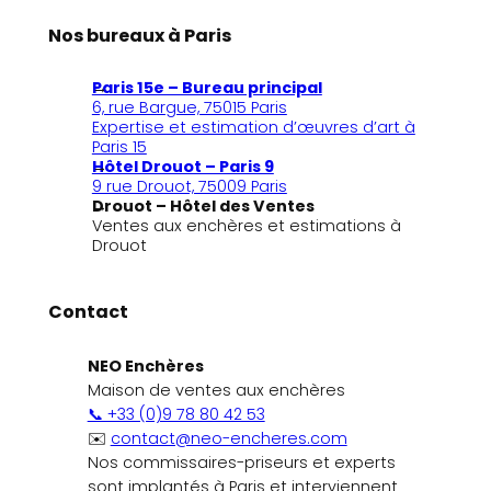
Nos bureaux à Paris
Paris 15e – Bureau principal
6, rue Bargue, 75015 Paris
Expertise et estimation d’œuvres d’art à
Paris 15
Hôtel Drouot – Paris 9
9 rue Drouot, 75009 Paris
Drouot – Hôtel des Ventes
Ventes aux enchères et estimations à
Drouot
Contact
NEO Enchères
Maison de ventes aux enchères
📞 +33 (0)9 78 80 42 53
✉️
contact@neo-encheres.com
Nos commissaires-priseurs et experts
sont implantés à Paris et interviennent