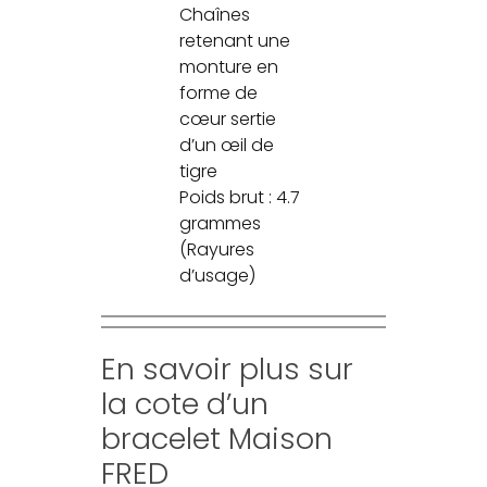
Chaînes
retenant une
monture en
forme de
cœur sertie
d’un œil de
tigre
Poids brut : 4.7
grammes
(Rayures
d’usage)
En savoir plus sur
la cote d’un
bracelet Maison
FRED