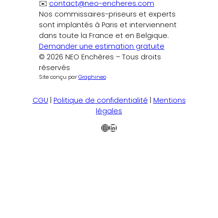
✉️
contact@neo-encheres.com
Nos commissaires-priseurs et experts
sont implantés à Paris et interviennent
dans toute la France et en Belgique.
Demander une estimation gratuite
© 2026 NEO Enchères – Tous droits
réservés
Site conçu par
Graphineo
CGU
|
Politique de confidentialité
|
Mentions
légales
Instagram
LinkedIn