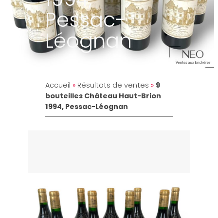
Pessac-
Léognan
Accueil
»
Résultats de ventes
»
9
bouteilles Château Haut-Brion
1994, Pessac-Léognan