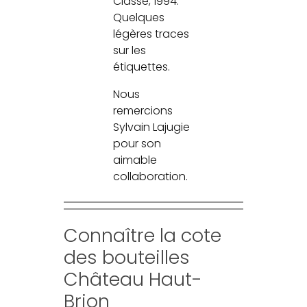
Classé, 1994.
Quelques
légères traces
sur les
étiquettes.
Nous
remercions
Sylvain Lajugie
pour son
aimable
collaboration.
Connaître la cote
des bouteilles
Château Haut-
Brion