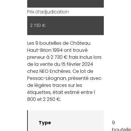
Prix d’adjudication
2 730 €
Les 9 bouteilles de Château
Haut-Brion 1994 ont trouvé
preneur à 2 730 € frais inclus lors
de la vente du 15 février 2024
chez NEO Enchères. Ce lot de
Pessac-Léognan, présenté avec
de légères traces sur les
étiquettes, était estimé entre 1
800 et 2 250 €.
Type
9
bouteill