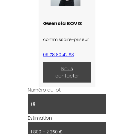
Gwenola BOVIS
commissaire-priseur
09 78 80 42 53
Nous
contacter
Numéro du lot
16
Estimation
1 800 – 2 250 €