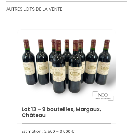
AUTRES LOTS DE LA VENTE
Lot 13 – 9 bouteilles, Margaux,
Lot 1
Château
Châ
Estimation : 2 500 – 3 000 €
Estima