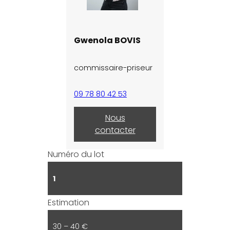
Gwenola BOVIS
commissaire-priseur
09 78 80 42 53
Nous
contacter
Numéro du lot
1
Estimation
30 – 40 €