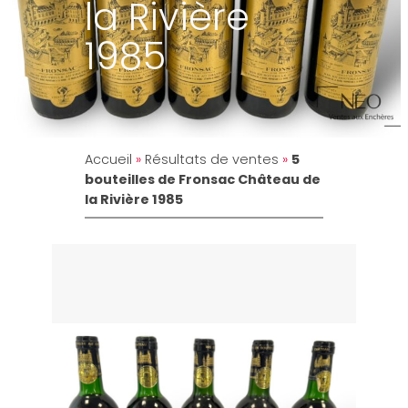
la Rivière
1985
Accueil
»
Résultats de ventes
»
5
bouteilles de Fronsac Château de
la Rivière 1985