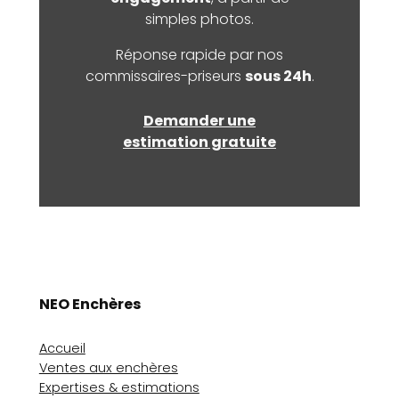
simples photos.
Réponse rapide par nos
commissaires-priseurs
sous 24h
.
Demander une
estimation gratuite
NEO Enchères
Accueil
Ventes aux enchères
Expertises & estimations