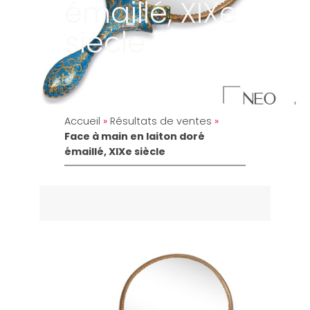
émaillé, XIXe
siècle
Accueil
»
Résultats de ventes
»
Face à main en laiton doré
émaillé, XIXe siècle