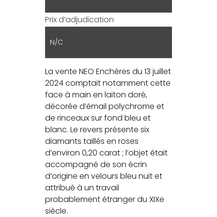
Prix d’adjudication
N/C
La vente NEO Enchères du 13 juillet
2024 comptait notamment cette
face à main en laiton doré,
décorée d’émail polychrome et
de rinceaux sur fond bleu et
blanc. Le revers présente six
diamants taillés en roses
d’environ 0,20 carat ; l’objet était
accompagné de son écrin
d’origine en velours bleu nuit et
attribué à un travail
probablement étranger du XIXe
siècle.