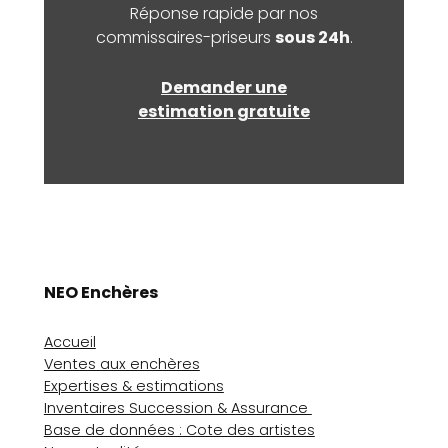
Réponse rapide par nos
commissaires-priseurs
sous 24h
.
Demander une
estimation gratuite
NEO Enchères
Accueil
Ventes aux enchères
Expertises & estimations
Inventaires Succession & Assurance
Base de données : Cote des artistes