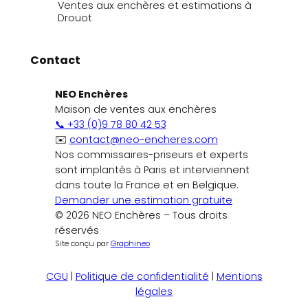
Ventes aux enchères et estimations à
Drouot
Contact
NEO Enchères
Maison de ventes aux enchères
📞 +33 (0)9 78 80 42 53
✉️
contact@neo-encheres.com
Nos commissaires-priseurs et experts
sont implantés à Paris et interviennent
dans toute la France et en Belgique.
Demander une estimation gratuite
© 2026 NEO Enchères – Tous droits
réservés
Site conçu par
Graphineo
CGU
|
Politique de confidentialité
|
Mentions
légales