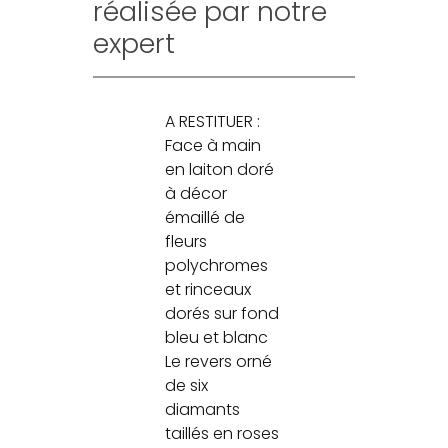
réalisée par notre
expert
A RESTITUER :
Face à main
en laiton doré
à décor
émaillé de
fleurs
polychromes
et rinceaux
dorés sur fond
bleu et blanc
Le revers orné
de six
diamants
taillés en roses