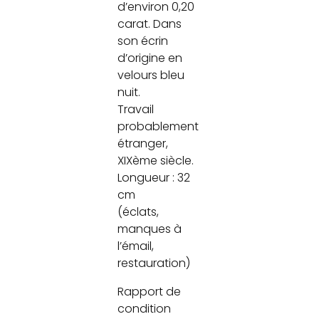
d’environ 0,20
carat. Dans
son écrin
d’origine en
velours bleu
nuit.
Travail
probablement
étranger,
XIXème siècle.
Longueur : 32
cm
(éclats,
manques à
l’émail,
restauration)
Rapport de
condition