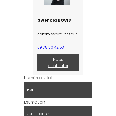
Gwenola BOVIS
commissaire-priseur
09 78 80 42 53
Nous
contacter
Numéro du lot
158
Estimation
250 – 300 €