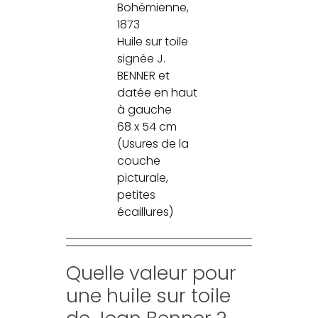
Bohémienne,
1873
Huile sur toile
signée J.
BENNER et
datée en haut
à gauche
68 x 54 cm
(Usures de la
couche
picturale,
petites
écaillures)
Quelle valeur pour
une huile sur toile