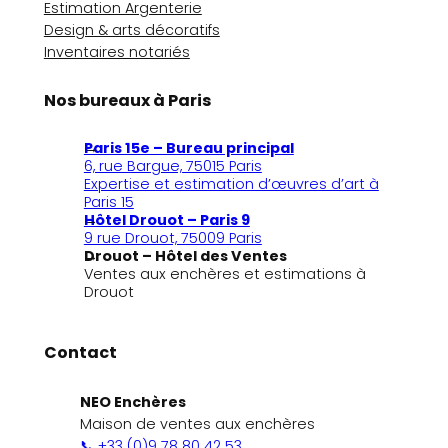
Estimation Argenterie
Design & arts décoratifs
Inventaires notariés
Nos bureaux à Paris
Paris 15e – Bureau principal
6, rue Bargue, 75015 Paris
Expertise et estimation d’œuvres d’art à
Paris 15
Hôtel Drouot – Paris 9
9 rue Drouot, 75009 Paris
Drouot – Hôtel des Ventes
Ventes aux enchères et estimations à
Drouot
Contact
NEO Enchères
Maison de ventes aux enchères
📞 +33 (0)9 78 80 42 53