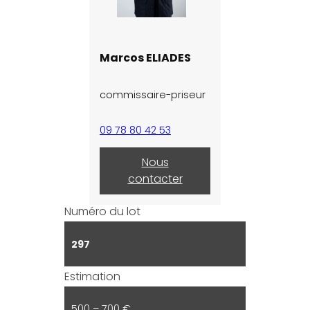
Marcos ELIADES
commissaire-priseur
09 78 80 42 53
Nous
contacter
Numéro du lot
297
Estimation
500 – 700 €