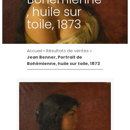
, huile sur
toile, 1873
Accueil
»
Résultats de ventes
»
Jean Benner, Portrait de
Bohémienne, huile sur toile, 1873