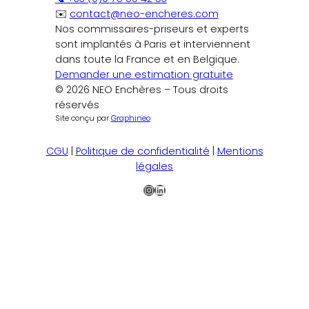
✉️
contact@neo-encheres.com
Nos commissaires-priseurs et experts
sont implantés à Paris et interviennent
dans toute la France et en Belgique.
Demander une estimation gratuite
© 2026 NEO Enchères – Tous droits
réservés
Site conçu par
Graphineo
CGU
|
Politique de confidentialité
|
Mentions
légales
Instagram
LinkedIn