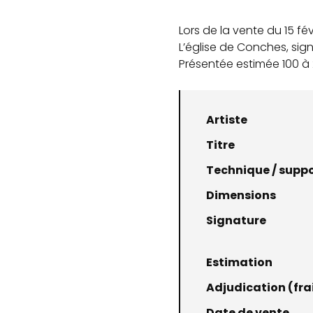
Lors de la vente du 15 fé
L’église de Conches, sig
Présentée estimée 100 à 2
Artiste
Titre
Technique / supp
Dimensions
Signature
Estimation
Adjudication (frai
Date de vente