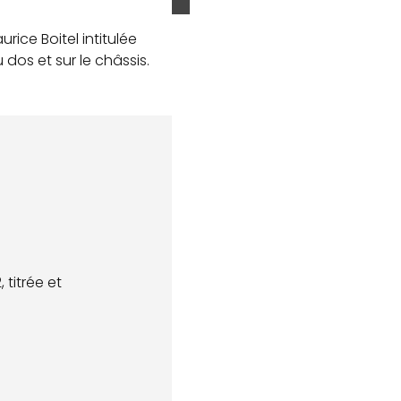
rice Boitel intitulée
dos et sur le châssis.
 titrée et