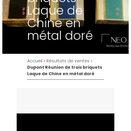
Laque de
Chine en
métal doré
Accueil
»
Résultats de ventes
»
Dupont Réunion de trois briquets
Laque de Chine en métal doré