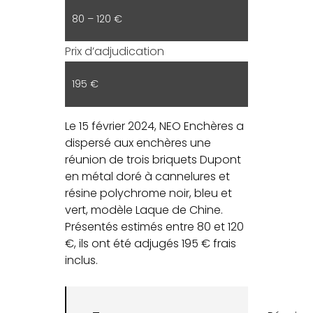
80 – 120 €
Prix d’adjudication
195 €
Le 15 février 2024, NEO Enchères a
dispersé aux enchères une
réunion de trois briquets Dupont
en métal doré à cannelures et
résine polychrome noir, bleu et
vert, modèle Laque de Chine.
Présentés estimés entre 80 et 120
€, ils ont été adjugés 195 € frais
inclus.