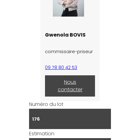
Gwenola BOVIS
commissaire-priseur
09 78 80 42 53
Nous
contacter
Numéro du lot
176
Estimation