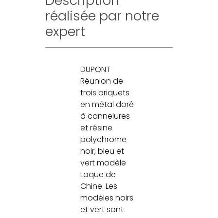
Description
réalisée par notre
expert
DUPONT
Réunion de
trois briquets
en métal doré
à cannelures
et résine
polychrome
noir, bleu et
vert modèle
Laque de
Chine. Les
modèles noirs
et vert sont