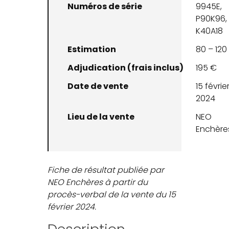
Numéros de série
9945E,
P90K96,
K40A18
Estimation
80 – 120
Adjudication (frais inclus)
195 €
Date de vente
15 févrie
2024
Lieu de la vente
NEO
Enchère
Fiche de résultat publiée par
NEO Enchères à partir du
procès-verbal de la vente du 15
février 2024.