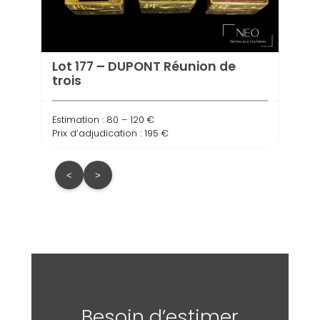
Lot 177 – DUPONT Réunion de
trois
Estimation : 80 – 120 €
Prix d’adjudication : 195 €
<
>
Besoin d’estimer