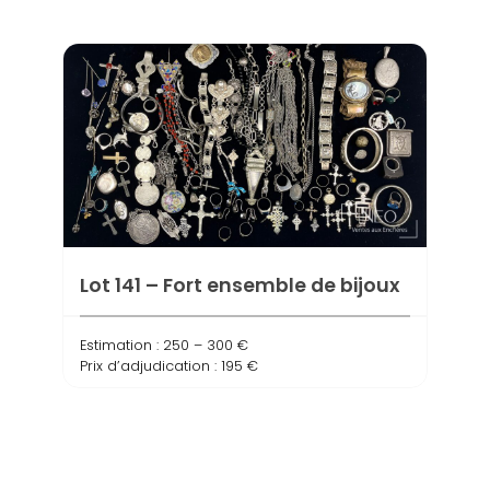
Lot 141 – Fort ensemble de bijoux
Estimation : 250 – 300 €
Prix d’adjudication : 195 €
Lot 
huit