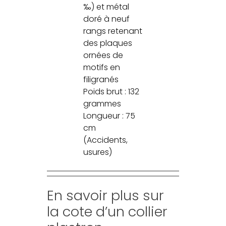
‰) et métal
doré à neuf
rangs retenant
des plaques
ornées de
motifs en
filigranés
Poids brut : 132
grammes
Longueur : 75
cm
(Accidents,
usures)
En savoir plus sur
la cote d’un collier