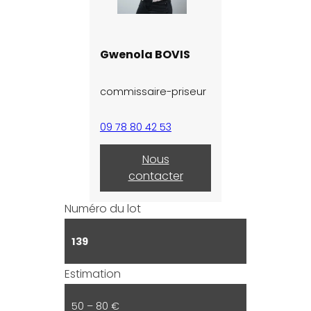
Gwenola BOVIS
commissaire-priseur
09 78 80 42 53
Nous
contacter
Numéro du lot
139
Estimation
50 – 80 €