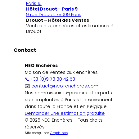
Paris 15
Hôtel Drouot – Paris 9
9 rue Drouot, 75009 Paris
Drouot – Hôtel des Ventes
Ventes aux enchères et estimations à
Drouot
Contact
NEO Enchères
Maison de ventes aux enchères
📞 +33 (0)9 78 80 42 53
✉️
contact@neo-encheres.com
Nos commissaires-priseurs et experts
sont implantés à Paris et interviennent
dans toute la France et en Belgique.
Demander une estimation gratuite
© 2026 NEO Enchères – Tous droits
réservés
Site conçu par
Graphineo