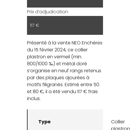
Prix d’adjudication
117 €
Présenté à la vente NEO Enchères
du 15 février 2024, ce collier
plastron en vermeil (min.
800/1000 ‰) et métal doré
s’organise en neuf rangs retenus
par des plaques ajourées à
motifs filigranés. Estimé entre 50
et 80 €, il a été vendu 117 € frais
inclus.
Type
Collier
plastro