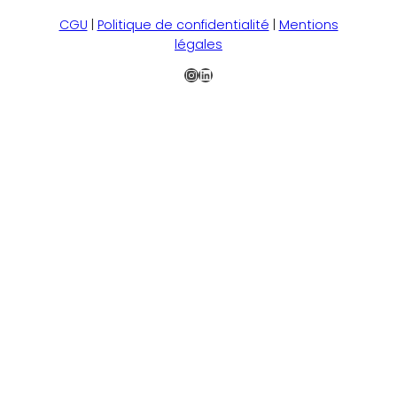
CGU
|
Politique de confidentialité
|
Mentions
légales
Instagram
LinkedIn