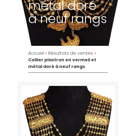
métal doré
à neuf rangs
Accueil
»
Résultats de ventes
»
Collier plastron en vermeil et
métal doré à neuf rangs