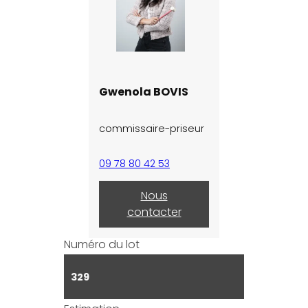
Gwenola BOVIS
commissaire-priseur
09 78 80 42 53
Nous
contacter
Numéro du lot
329