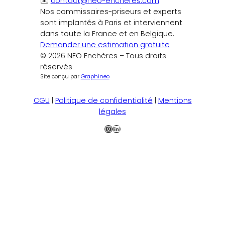
✉️
contact@neo-encheres.com
Nos commissaires-priseurs et experts
sont implantés à Paris et interviennent
dans toute la France et en Belgique.
Demander une estimation gratuite
© 2026 NEO Enchères – Tous droits
réservés
Site conçu par
Graphineo
CGU
|
Politique de confidentialité
|
Mentions
légales
Instagram
LinkedIn