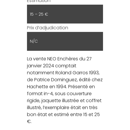
Estimation
15 – 25 €
Prix d’adjudication
N/C
La vente NEO Enchères du 27
janvier 2024 comptait
notamment Roland Garros 1993,
de Patrice Dominguez, édité chez
Hachette en 1994. Présenté en
format in-4, sous couverture
rigide, jaquette illustrée et coffret
illustré, l’exemplaire était en très
bon état et estimé entre 15 et 25
€.