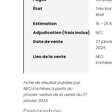
État
Très bo
état
Estimation
15 – 25 
Adjudication (frais inclus)
N/C
Date de vente
27 janvi
2024
Lieu de la vente
NEO
Enchère
Fiche de résultat publiée par
NEO Enchères à partir du
procès-verbal de la vente du 27
janvier 2024.
Description