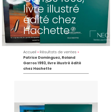
livre illustré
édité chez
Hachette
Accueil
»
Résultats de ventes
»
Patrice Dominguez, Roland
Garros 1993, livre illustré édité
chez Hachette