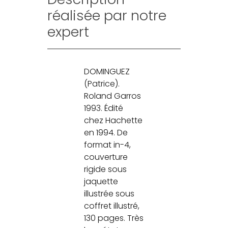
réalisée par notre
expert
DOMINGUEZ
(Patrice).
Roland Garros
1993. Édité
chez Hachette
en 1994. De
format in-4,
couverture
rigide sous
jaquette
illustrée sous
coffret illustré,
130 pages. Très