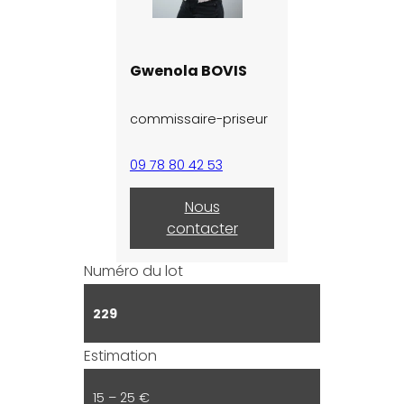
Gwenola BOVIS
commissaire-priseur
09 78 80 42 53
Nous
contacter
Numéro du lot
229
Estimation
15 – 25 €