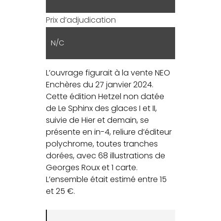
Prix d’adjudication
N/C
L’ouvrage figurait à la vente NEO
Enchères du 27 janvier 2024.
Cette édition Hetzel non datée
de Le Sphinx des glaces I et II,
suivie de Hier et demain, se
présente en in-4, reliure d’éditeur
polychrome, toutes tranches
dorées, avec 68 illustrations de
Georges Roux et 1 carte.
L’ensemble était estimé entre 15
et 25 €.