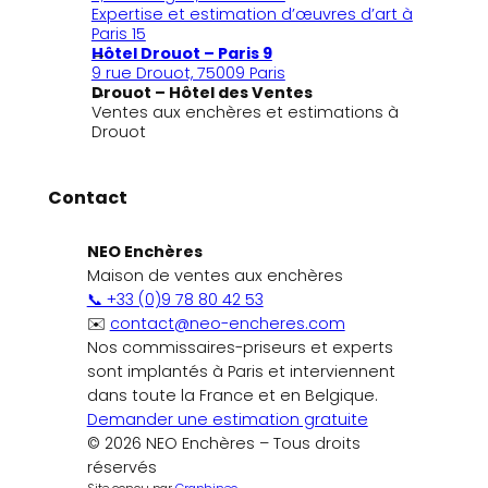
Expertise et estimation d’œuvres d’art à
Paris 15
Hôtel Drouot – Paris 9
9 rue Drouot, 75009 Paris
Drouot – Hôtel des Ventes
Ventes aux enchères et estimations à
Drouot
Contact
NEO Enchères
Maison de ventes aux enchères
📞 +33 (0)9 78 80 42 53
✉️
contact@neo-encheres.com
Nos commissaires-priseurs et experts
sont implantés à Paris et interviennent
dans toute la France et en Belgique.
Demander une estimation gratuite
© 2026 NEO Enchères – Tous droits
réservés
Site conçu par
Graphineo