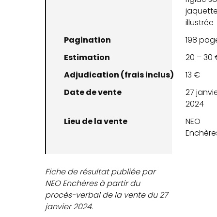
jaquett
illustrée
Pagination
198 pag
Estimation
20 – 30 
Adjudication (frais inclus)
13 €
Date de vente
27 janvi
2024
Lieu de la vente
NEO
Enchère
Fiche de résultat publiée par
NEO Enchères à partir du
procès-verbal de la vente du 27
janvier 2024.