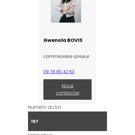
Gwenola BOVIS
commissaire-priseur
09 78 80 42 53
Nous
contacter
Numéro du lot
157