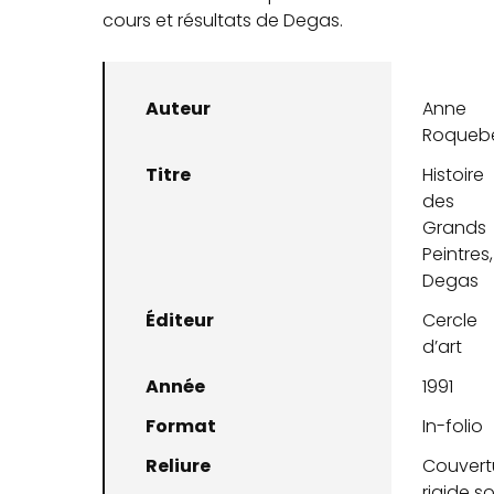
cours et résultats de Degas.
Auteur
Anne
Roquebe
Titre
Histoire
des
Grands
Peintres,
Degas
Éditeur
Cercle
d’art
Année
1991
Format
In-folio
Reliure
Couvert
rigide s