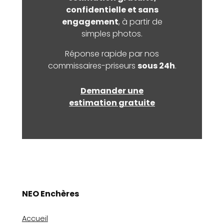
confidentielle et sans
engagement
, à partir de
simples photos.
Réponse rapide par nos
commissaires-priseurs
sous 24h
.
Demander une
estimation gratuite
NEO Enchères
Accueil