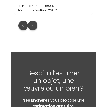
Estimation : 400 – 500 €
Prix d’adjudication : 728 €
<
>
Besoin d’estimer
un objet, une
œuvre ou un bien ?
Neo Enchères
vous propose une
estimation gratuite,