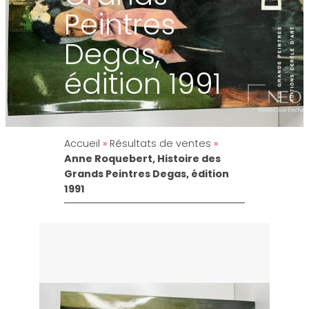
Peintres
Degas,
édition 1991
Accueil
»
Résultats de ventes
»
Anne Roquebert, Histoire des
Grands Peintres Degas, édition
1991