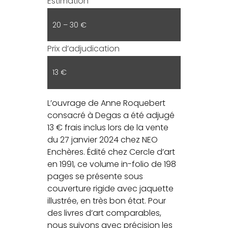
Estimation
20 – 30 €
Prix d’adjudication
13 €
L’ouvrage de Anne Roquebert
consacré à Degas a été adjugé
13 € frais inclus lors de la vente
du 27 janvier 2024 chez NEO
Enchères. Édité chez Cercle d’art
en 1991, ce volume in-folio de 198
pages se présente sous
couverture rigide avec jaquette
illustrée, en très bon état. Pour
des livres d’art comparables,
nous suivons avec précision les