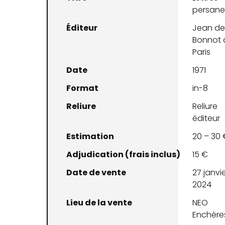
persane
Éditeur
Jean d
Bonnot 
Paris
Date
1971
Format
in-8
Reliure
Reliure
éditeur
Estimation
20 – 30 
Adjudication (frais inclus)
15 €
Date de vente
27 janvi
2024
Lieu de la vente
NEO
Enchère