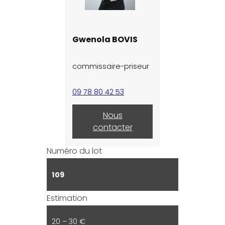
Gwenola BOVIS
commissaire-priseur
09 78 80 42 53
Nous
contacter
Numéro du lot
109
Estimation
20 – 30 €