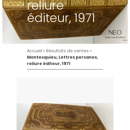
reliure
éditeur, 1971
Accueil
»
Résultats de ventes
»
Montesquieu, Lettres persanes,
reliure éditeur, 1971