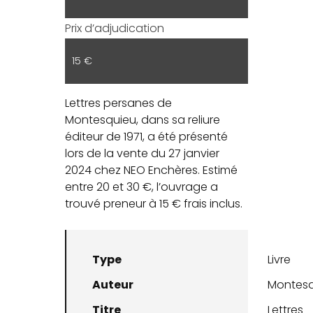
Prix d’adjudication
15 €
Lettres persanes de
Montesquieu, dans sa reliure
éditeur de 1971, a été présenté
lors de la vente du 27 janvier
2024 chez NEO Enchères. Estimé
entre 20 et 30 €, l’ouvrage a
trouvé preneur à 15 € frais inclus.
Type
Livre
Auteur
Montes
Titre
Lettres