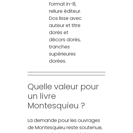
format in-8,
reliure éditeur.
Dos lisse avec
auteur et titre
dorés et
décors dorés,
tranches
supérieures
dorées.
Quelle valeur pour
un livre
Montesquieu ?
La demande pour les ouvrages
de Montesquieu reste soutenue,