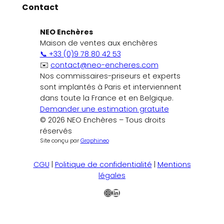
Contact
NEO Enchères
Maison de ventes aux enchères
📞 +33 (0)9 78 80 42 53
✉️
contact@neo-encheres.com
Nos commissaires-priseurs et experts
sont implantés à Paris et interviennent
dans toute la France et en Belgique.
Demander une estimation gratuite
© 2026 NEO Enchères – Tous droits
réservés
Site conçu par
Graphineo
CGU
|
Politique de confidentialité
|
Mentions
légales
Instagram
LinkedIn