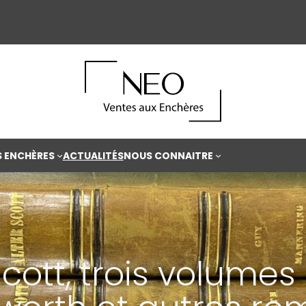
S ENCHÈRES
ACTUALITÉS
NOUS CONNAITRE
cott, trois volumes 