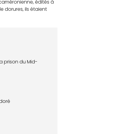
 caméronienne, édités à
 dorures, ils étaient
La prison du Mid-
 doré