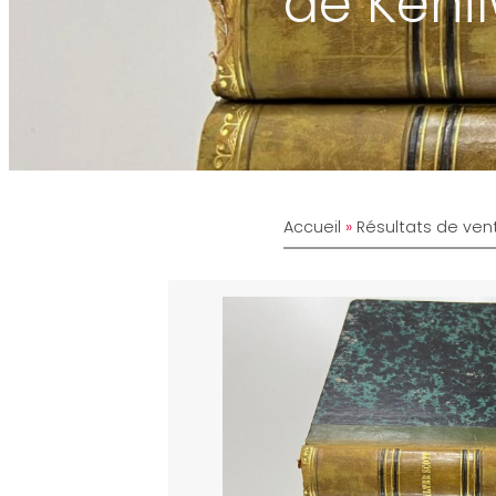
de Keni
Accueil
»
Résultats de ven