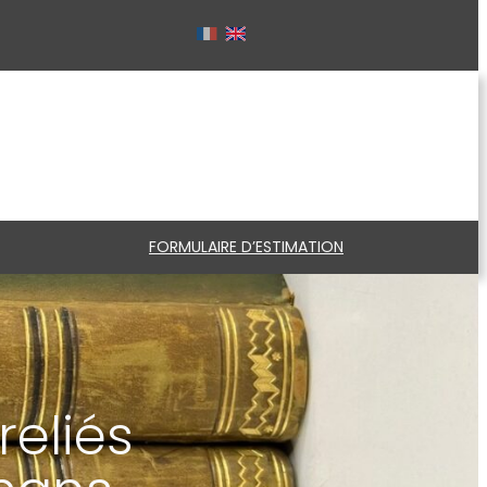
FORMULAIRE D’ESTIMATION
reliés