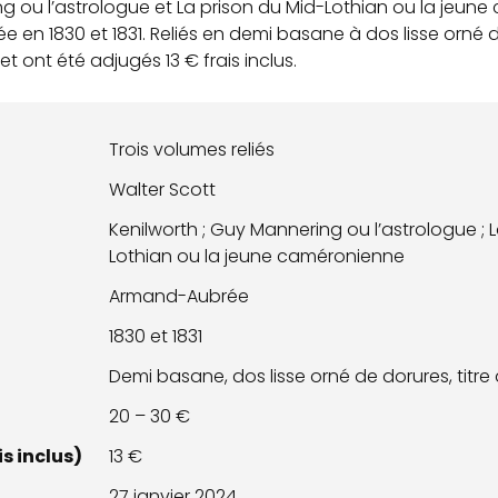
g ou l’astrologue et La prison du Mid-Lothian ou la jeune
en 1830 et 1831. Reliés en demi basane à dos lisse orné de
et ont été adjugés 13 € frais inclus.
Trois volumes reliés
Walter Scott
Kenilworth ; Guy Mannering ou l’astrologue ; 
Lothian ou la jeune caméronienne
Armand-Aubrée
1830 et 1831
Demi basane, dos lisse orné de dorures, titre
20 – 30 €
s inclus)
13 €
27 janvier 2024