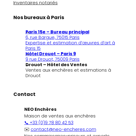
Inventaires notariés
Nos bureaux à Paris
Paris 15e – Bureau principal
6, rue Bargue, 75015 Paris
Expertise et estimation d’œuvres d’art à
Paris 15
Hôtel Drouot – Paris 9
9 rue Drouot, 75009 Paris
Drouot – Hôtel des Ventes
Ventes aux enchères et estimations à
Drouot
Contact
NEO Enchères
Maison de ventes aux enchères
📞 +33 (0)9 78 80 42 53
✉️
contact@neo-encheres.com
Nos commissaires-priseurs et experts