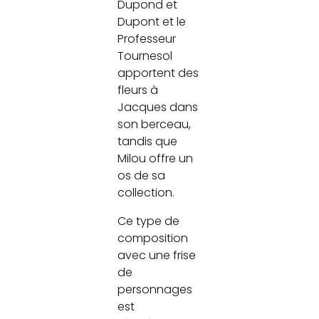
Dupond et
Dupont et le
Professeur
Tournesol
apportent des
fleurs à
Jacques dans
son berceau,
tandis que
Milou offre un
os de sa
collection.
Ce type de
composition
avec une frise
de
personnages
est