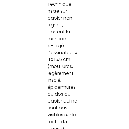
Technique
mixte sur
papier non
signée,
portant la
mention
« Hergé
Dessinateur »
11 x 15,5 cm
(mouillures,
légèrement
insolé,
épidermures
au dos du
papier qui ne
sont pas
visibles sur le
recto du
papier)