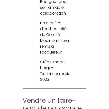
Bourguet pour
son aimable
collaboration.
Un certificat
d’authenticité
du Comité
Moulinsart sera
remis à
l’acquéreur.
Crédit image :
Hergé-
Tintinimaginatio
2023
Vendre un faire-
part de naissance