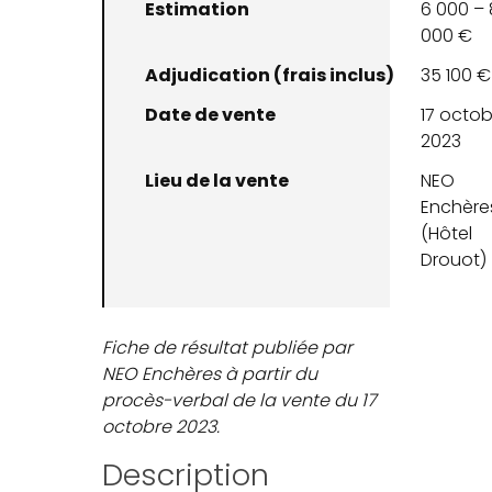
Estimation
6 000 – 
000 €
Adjudication (frais inclus)
35 100 €
Date de vente
17 octob
2023
Lieu de la vente
NEO
Enchère
(Hôtel
Drouot)
Fiche de résultat publiée par
NEO Enchères à partir du
procès-verbal de la vente du 17
octobre 2023.
Description