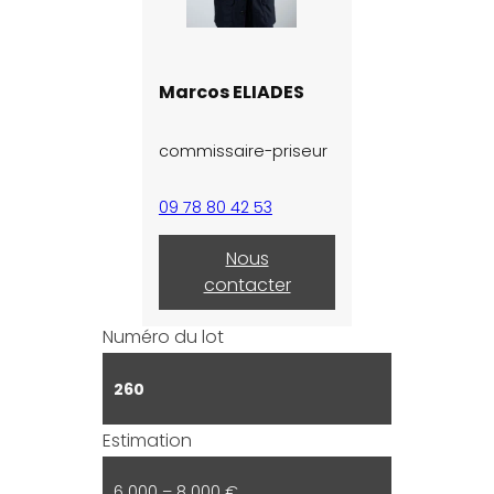
Marcos ELIADES
commissaire-priseur
09 78 80 42 53
Nous
contacter
Numéro du lot
260
Estimation
6 000 – 8 000 €