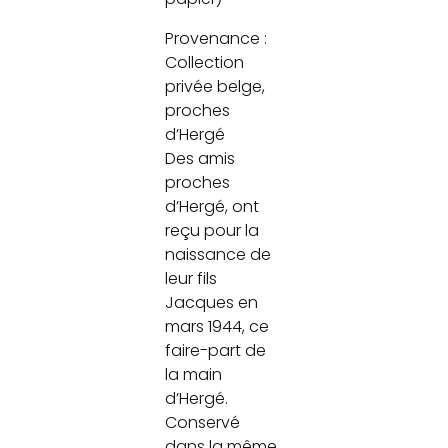
Provenance :
Collection
privée belge,
proches
d’Hergé
Des amis
proches
d’Hergé, ont
reçu pour la
naissance de
leur fils
Jacques en
mars 1944, ce
faire-part de
la main
d’Hergé.
Conservé
dans la même