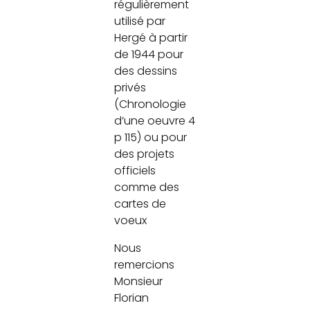
régulièrement
utilisé par
Hergé à partir
de 1944 pour
des dessins
privés
(Chronologie
d’une oeuvre 4
p 115) ou pour
des projets
officiels
comme des
cartes de
voeux
Nous
remercions
Monsieur
Florian