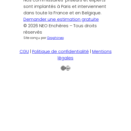
sont implantés à Paris et interviennent
dans toute la France et en Belgique.
Demander une estimation gratuite
© 2026 NEO Enchères – Tous droits
réservés
Site conçu par
Graphineo
CGU
|
Politique de confidentialité
|
Mentions
légales
Instagram
LinkedIn