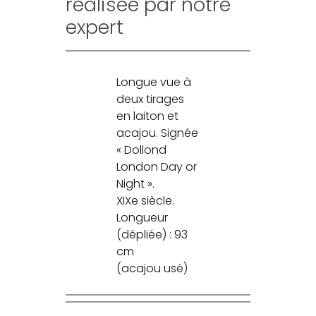
réalisée par notre
expert
Longue vue à
deux tirages
en laiton et
acajou. Signée
« Dollond
London Day or
Night ».
XIXe siècle.
Longueur
(dépliée) : 93
cm
(acajou usé)