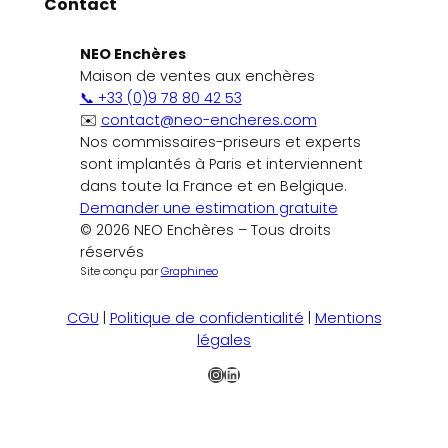
Contact
NEO Enchères
Maison de ventes aux enchères
📞 +33 (0)9 78 80 42 53
✉️
contact@neo-encheres.com
Nos commissaires-priseurs et experts
sont implantés à Paris et interviennent
dans toute la France et en Belgique.
Demander une estimation gratuite
© 2026 NEO Enchères – Tous droits
réservés
Site conçu par
Graphineo
CGU
|
Politique de confidentialité
|
Mentions
légales
Instagram
LinkedIn