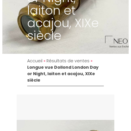
laiton et
acajou, XIXe
siècle
Accueil
»
Résultats de ventes
»
Longue vue Dollond London Day
or Night, laiton et acajou, XIXe
siècle