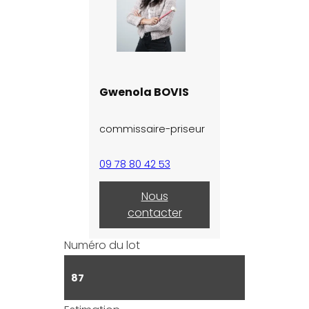
Gwenola BOVIS
commissaire-priseur
09 78 80 42 53
Nous
contacter
Numéro du lot
87