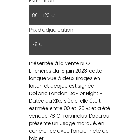
Estimation
80 – 120 €
Prix d’adjudication
78 €
Présentée à la vente NEO
Enchères du 15 juin 2023, cette
longue vue à deux tirages en
laiton et acajou est signée «
Dollond London Day or Night ».
Datée du XIXe siècle, elle était
estimée entre 80 et 120 € et a été
vendue 78 € frais inclus. L’acajou
présente un usage marqué, en
cohérence avec l’ancienneté de
l’objet.