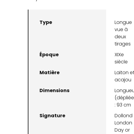
Type
Longue
vue à
deux
tirages
Époque
XIXe
siècle
Matière
Laiton e
acajou
Dimensions
Longueu
(dépliée
: 93 cm
Signature
Dollond
London
Day or