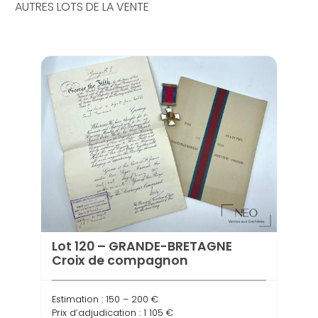
AUTRES LOTS DE LA VENTE
Lot 
com
Estima
Prix d
Lot 120 – GRANDE-BRETAGNE
Croix de compagnon
Estimation : 150 – 200 €
Prix d’adjudication : 1 105 €