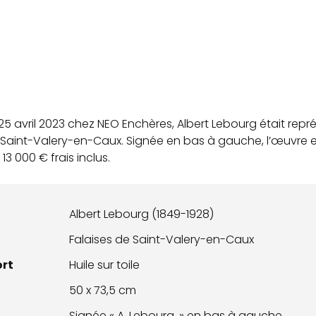
5 avril 2023 chez NEO Enchères, Albert Lebourg était repré
 de Saint-Valery-en-Caux. Signée en bas à gauche, l’œuvre
13 000 € frais inclus.
Albert Lebourg (1849-1928)
Falaises de Saint-Valery-en-Caux
ort
Huile sur toile
50 x 73,5 cm
Signée « A. Lebourg. » en bas à gauche