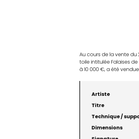
Au cours de la vente du 2
toile intitulée Falaises
à 10 000 €, a été vendue 
Artiste
Titre
Technique / supp
Dimensions
Signature