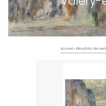
Valery-e
Accueil
»
Résultats de ven