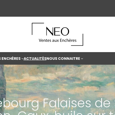
S ENCHÈRES
ACTUALITÉS
NOUS CONNAITRE
ebourg Falaises de 