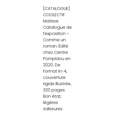
[CATALOGUE]
COOLECTIF.
Matisse
Catalogue de
l’exposition –
Comme un
roman. Édité
chez Centre
Pompidou en
2020. De
format in-4,
couverture
rigide illustrée,
320 pages.
Bon état,
légères
salissures.