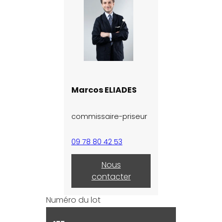
Marcos ELIADES
commissaire-priseur
09 78 80 42 53
Nous
contacter
Numéro du lot