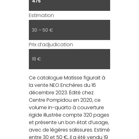
475
Estimation
30 – 50 €
Prix d’adjudication
19 €
Ce catalogue Matisse figurait à
la vente NEO Enchères du 16
décembre 2023. Édité chez
Centre Pompidou en 2020, ce
volume in-quarto à couverture
rigide illustrée compte 320 pages
et présente un bon état d’usage,
avec de légères salissures. Estimé
entre 30 et 50 €, il a été vendu 19