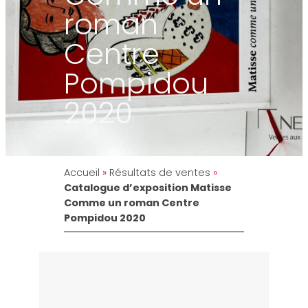
roman
Centre
Pompidou
2020
Accueil
»
Résultats de ventes
»
Catalogue d’exposition Matisse
Comme un roman Centre
Pompidou 2020