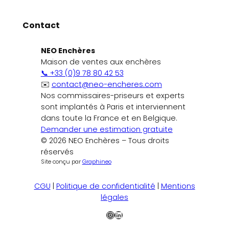
Contact
NEO Enchères
Maison de ventes aux enchères
📞 +33 (0)9 78 80 42 53
✉️
contact@neo-encheres.com
Nos commissaires-priseurs et experts
sont implantés à Paris et interviennent
dans toute la France et en Belgique.
Demander une estimation gratuite
© 2026 NEO Enchères – Tous droits
réservés
Site conçu par
Graphineo
CGU
|
Politique de confidentialité
|
Mentions
légales
Instagram
LinkedIn