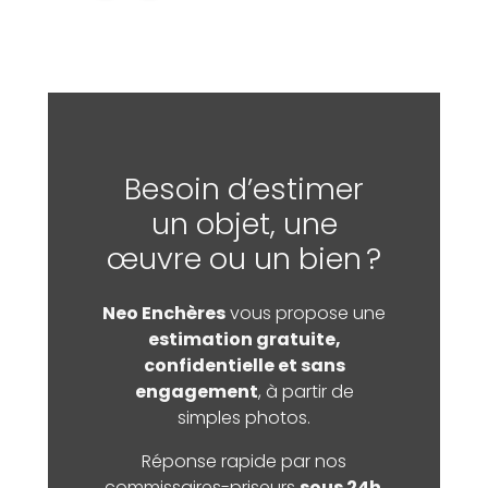
Besoin d’estimer
un objet, une
œuvre ou un bien ?
Neo Enchères
vous propose une
estimation gratuite,
confidentielle et sans
engagement
, à partir de
simples photos.
Réponse rapide par nos
commissaires-priseurs
sous 24h
.