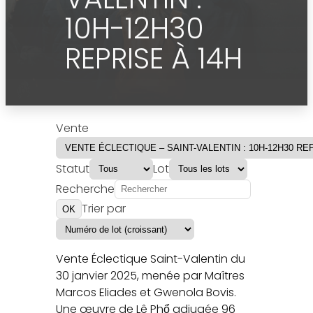
10H-12H30
REPRISE À 14H
Vente
Statut
Lot
Recherche
Trier par
OK
Vente Éclectique Saint-Valentin du
30 janvier 2025, menée par Maîtres
Marcos Eliades et Gwenola Bovis.
Une œuvre de Lê Phổ adjugée 96