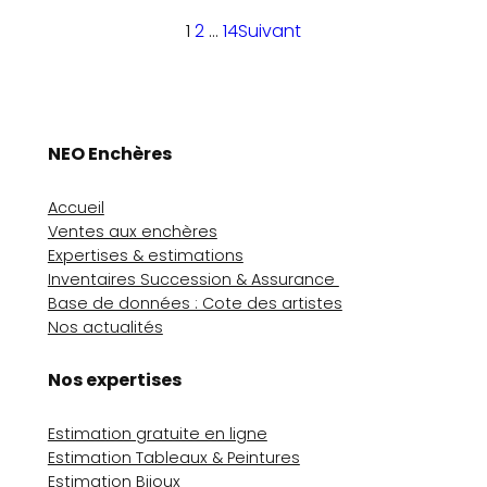
1
2
…
14
Suivant
NEO Enchères
Accueil
Ventes aux enchères
Expertises & estimations
Inventaires Succession & Assurance
Base de données : Cote des artistes
Nos actualités
Nos expertises
Estimation gratuite en ligne
Estimation Tableaux & Peintures
Estimation Bijoux