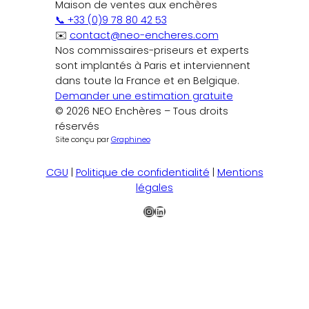
Maison de ventes aux enchères
📞 +33 (0)9 78 80 42 53
✉️
contact@neo-encheres.com
Nos commissaires-priseurs et experts
sont implantés à Paris et interviennent
dans toute la France et en Belgique.
Demander une estimation gratuite
© 2026 NEO Enchères – Tous droits
réservés
Site conçu par
Graphineo
CGU
|
Politique de confidentialité
|
Mentions
légales
Instagram
LinkedIn